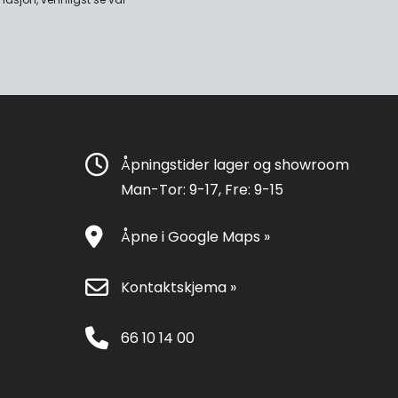
Åpningstider lager og showroom
Man-Tor: 9-17, Fre: 9-15
Åpne i Google Maps »
Kontaktskjema »
66 10 14 00