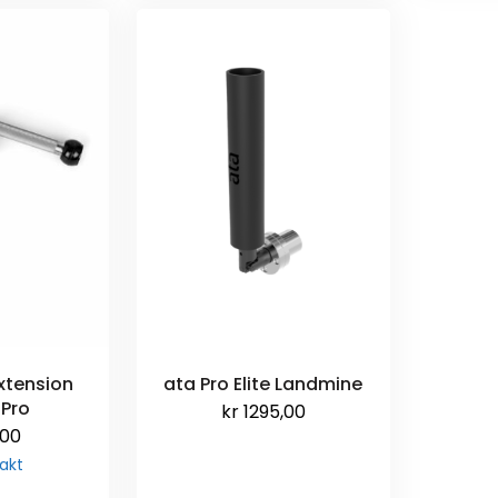
xtension
ata Pro Elite Landmine
 Pro
kr
1295,00
,00
akt