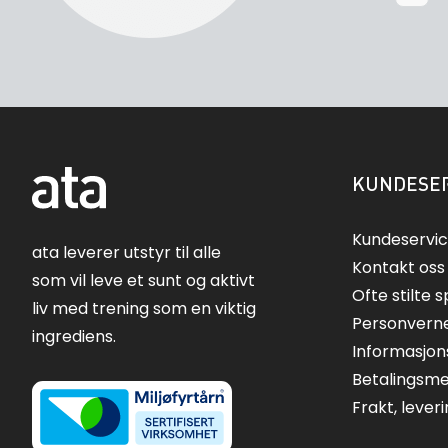
KUNDESER
Kundeservi
ata leverer utstyr til alle
Kontakt oss
som vil leve et sunt og aktivt
Ofte stilte 
liv med trening som en viktig
Personvern
ingrediens.
Informasjon
Betalingsm
Frakt, lever