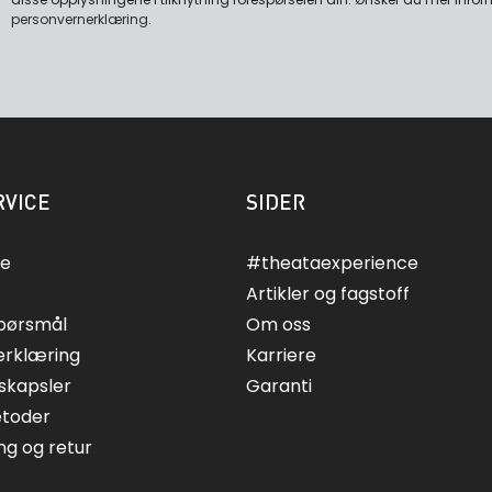
personvernerklæring
.
VICE
SIDER
ce
#theataexperience
Artikler og fagstoff
spørsmål
Om oss
erklæring
Karriere
skapsler
Garanti
etoder
ing og retur