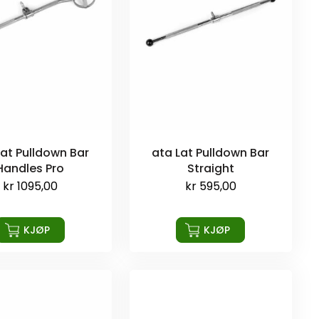
Lat Pulldown Bar
ata Lat Pulldown Bar
Handles Pro
Straight
kr
1095,00
kr
595,00
KJØP
KJØP