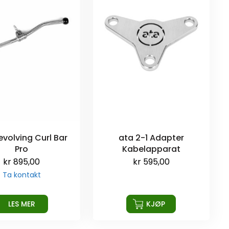
evolving Curl Bar
ata 2-1 Adapter
Pro
Kabelapparat
kr
895,00
kr
595,00
Ta kontakt
LES MER
KJØP