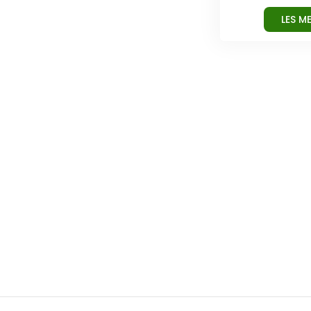
LES M