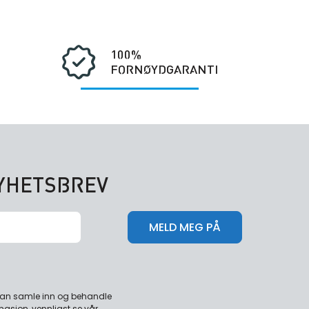
100%
FORNØYDGARANTI
NYHETSBREV
 kan samle inn og behandle
masjon, vennligst se vår