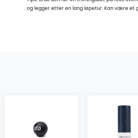
og legger etter en lang løpetur. Kan være et g