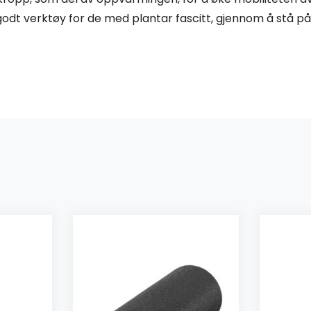
odt verktøy for de med plantar fascitt, gjennom å stå på 