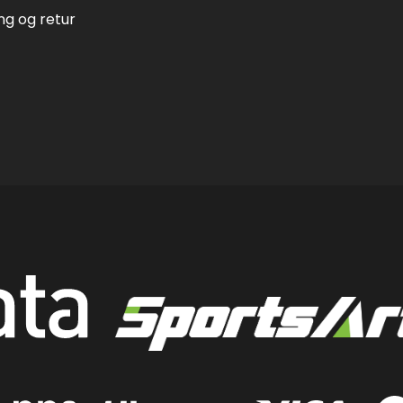
ing og retur