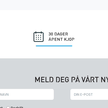
30 DAGER
ÅPENT KJØP
MELD DEG PÅ VÅRT 