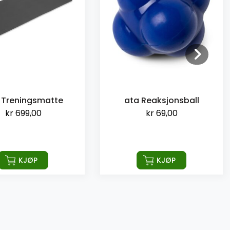
 Treningsmatte
ata Reaksjonsball
kr
699,00
kr
69,00
KJØP
KJØP