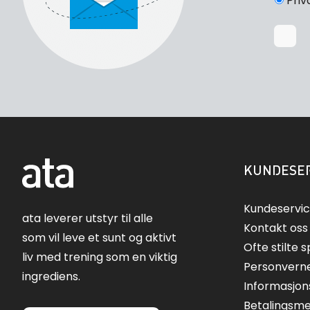
Priv
KUNDESER
Kundeservi
ata leverer utstyr til alle
Kontakt oss
som vil leve et sunt og aktivt
Ofte stilte 
liv med trening som en viktig
Personvern
ingrediens.
Informasjon
Betalingsm