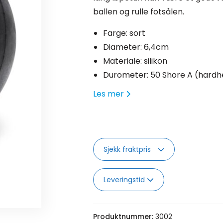
ballen og rulle fotsålen.
Farge: sort
Diameter: 6,4cm
Materiale: silikon
Durometer: 50 Shore A (hardh
Les mer
Sjekk fraktpris
Leveringstid
Produktnummer:
3002