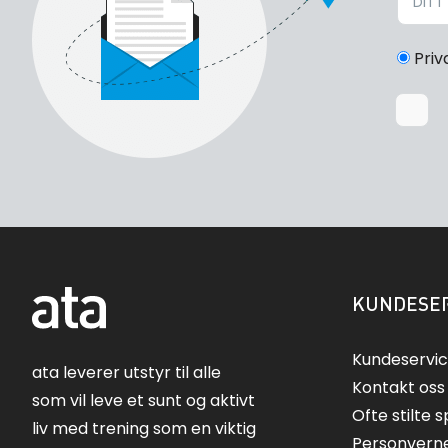
Priv
KUNDESER
Kundeservi
ata leverer utstyr til alle
Kontakt oss
som vil leve et sunt og aktivt
Ofte stilte 
liv med trening som en viktig
Personvern