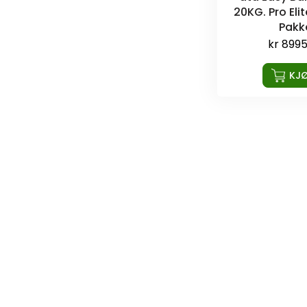
20KG. Pro Eli
Pakk
kr
8995
KJ