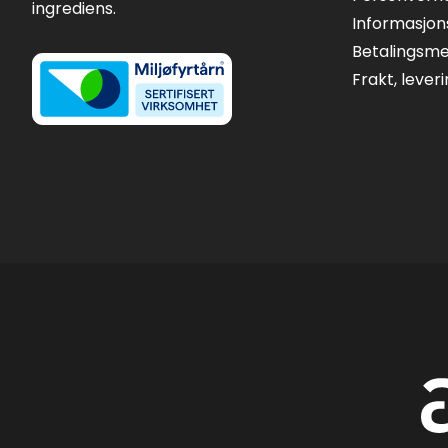
ingrediens.
Informasjon
Betalingsm
Frakt, lever