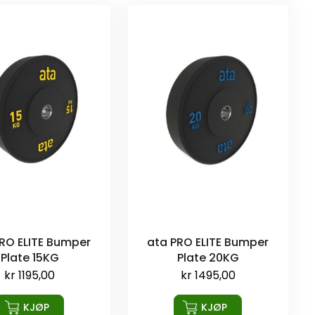
RO ELITE Bumper
ata PRO ELITE Bumper
Plate 15KG
Plate 20KG
kr
1195,00
kr
1495,00
KJØP
KJØP