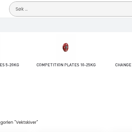
Søk
etter:
ES 5-20KG
COMPETITION PLATES 10-25KG
CHANGE 
gorlen "Vektskiver"