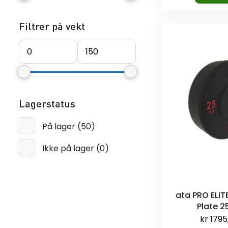
Filtrer på vekt
Lagerstatus
På lager
(
50
)
Ikke på lager
(
0
)
ata PRO ELI
Plate 
kr
1795