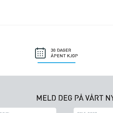
30 DAGER
ÅPENT KJØP
MELD DEG PÅ VÅRT 