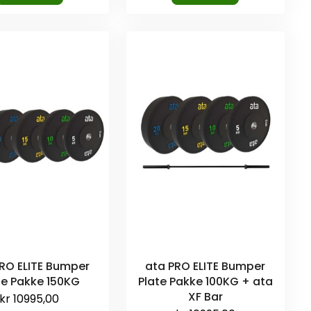
RO ELITE Bumper
ata PRO ELITE Bumper
te Pakke 150KG
Plate Pakke 100KG + ata
XF Bar
kr
10995,00