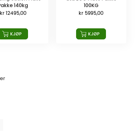
Pakke 140kg
100KG
kr
12495,00
kr
5995,00
KJØP
KJØP
ter