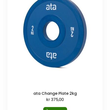
ata Change Plate 2kg
kr
375,00