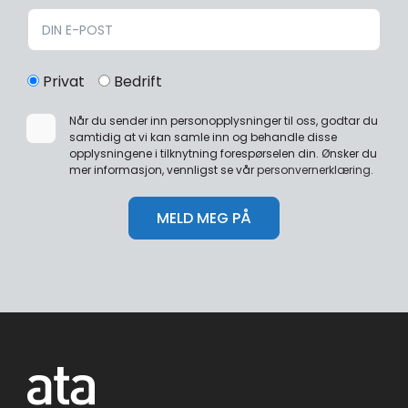
Privat
Bedrift
Når du sender inn personopplysninger til oss, godtar du
samtidig at vi kan samle inn og behandle disse
opplysningene i tilknytning forespørselen din. Ønsker du
mer informasjon, vennligst se vår
personvernerklæring
.