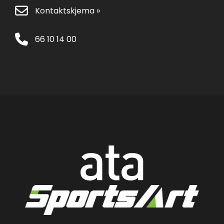
Kontaktskjema »
66 10 14 00