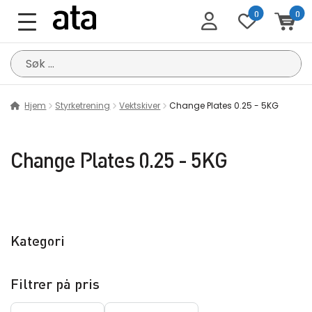
0
0
Søk
etter:
Hjem
Styrketrening
Vektskiver
Change Plates 0.25 - 5KG
Change Plates 0.25 - 5KG
Kategori
Filtrer på pris