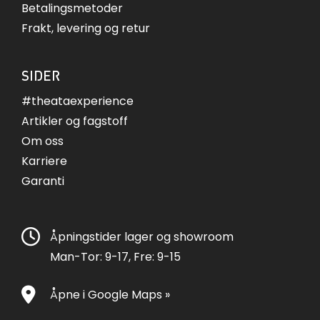
Betalingsmetoder
Frakt, levering og retur
SIDER
#theataexperience
Artikler og fagstoff
Om oss
Karriere
Garanti
Åpningstider lager og showroom
Man-Tor: 9-17, Fre: 9-15
Åpne i Google Maps »