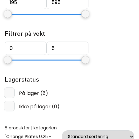
Filtrer på vekt
Lagerstatus
På lager
(
8
)
Ikke på lager
(
0
)
8 produkter | kategorlen
"Change Plates 0.25 -