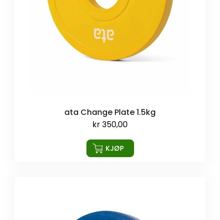
ata Change Plate 1.5kg
kr
350,00
KJØP