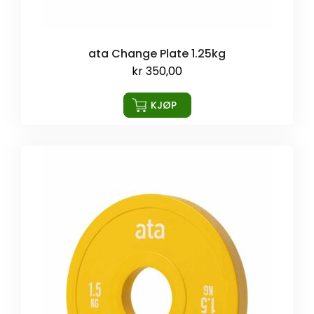
ata Change Plate 1.25kg
kr
350,00
KJØP