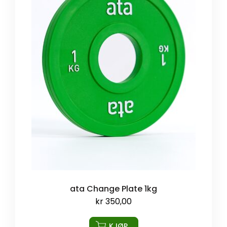
ata Change Plate 1kg
kr
350,00
KJØP