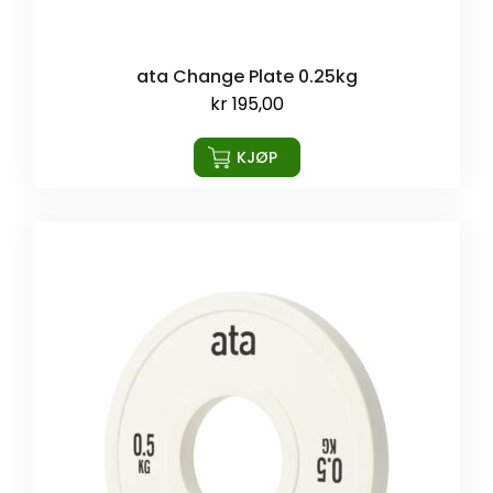
ata Change Plate 0.25kg
kr
195,00
KJØP