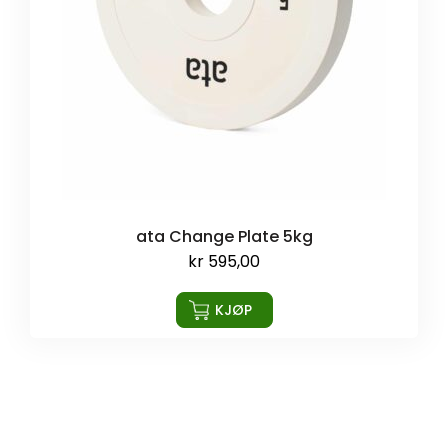
ata Change Plate 5kg
kr
595,00
KJØP