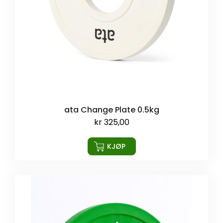
ata Change Plate 0.5kg
kr
325,00
KJØP