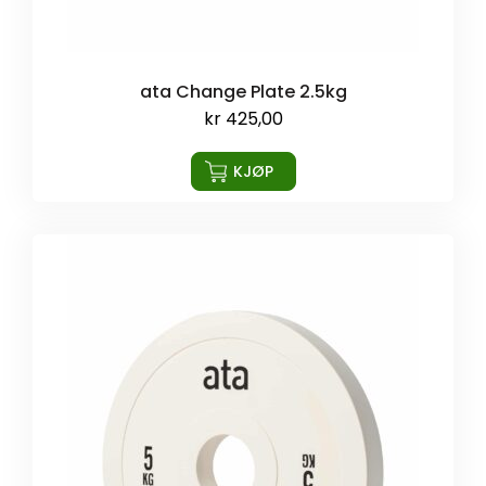
ata Change Plate 2.5kg
kr
425,00
KJØP