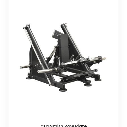
ata Smith Row Plate