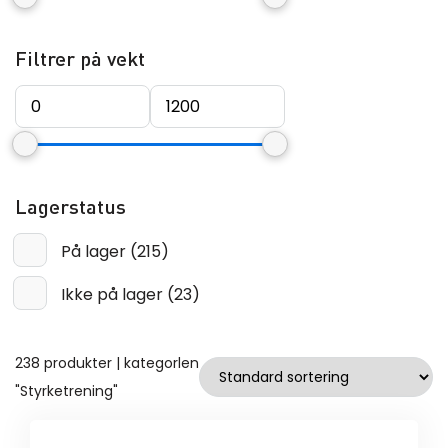
Filtrer på vekt
Lagerstatus
På lager
(
215
)
Ikke på lager
(
23
)
238 produkter | kategorlen
"Styrketrening"