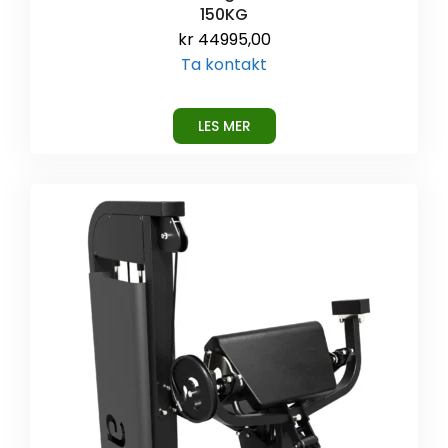
150KG
kr
44995,00
Ta kontakt
LES MER