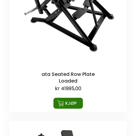
ata Seated Row Plate
Loaded
kr
41995,00
KJØP