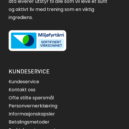
ata leverer utstyr til alle som vil leve et sunt
og aktivt liv med trening som en viktig
ingrediens.
KUNDESERVICE
Kundeservice
Kontakt oss
Ofte stilte spørsmål
Personvernerklæring
Informasjonskapsler
Betalingsmetoder