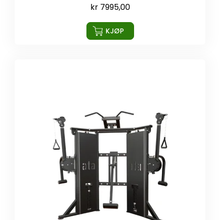
kr
7995,00
KJØP