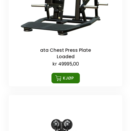
ata Chest Press Plate
Loaded
kr
49995,00
KJØP