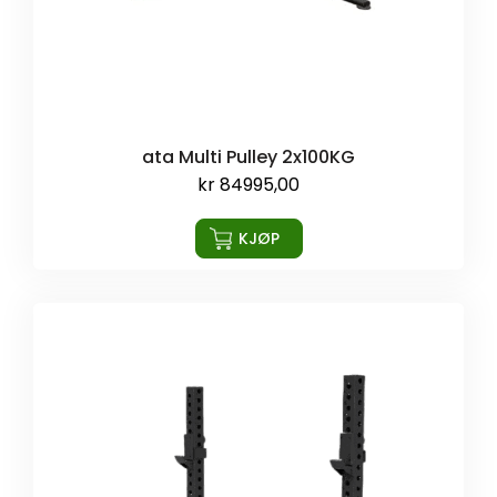
ata Multi Pulley 2x100KG
kr
84995,00
KJØP