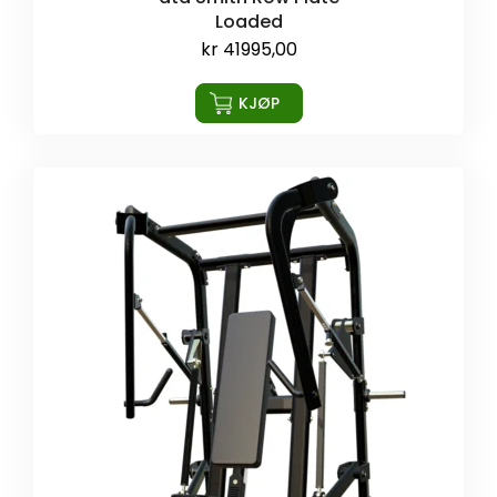
Loaded
kr
41995,00
KJØP