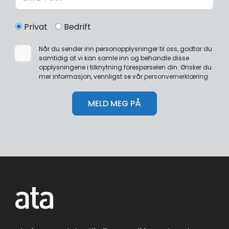
Privat
Bedrift
Når du sender inn personopplysninger til oss, godtar du
samtidig at vi kan samle inn og behandle disse
opplysningene i tilknytning forespørselen din. Ønsker du
mer informasjon, vennligst se vår
personvernerklæring
.