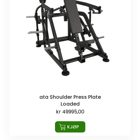
ata Shoulder Press Plate
Loaded
kr
49995,00
KJØP