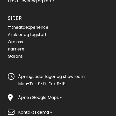
Frakt, levering og retur
SIDER
#theataexperience
Artikler og fagstoff
Om oss
Karriere
Garanti
Åpningstider lager og showroom
Man-Tor: 9-17, Fre: 9-15
Åpne i Google Maps »
Kontaktskjema »