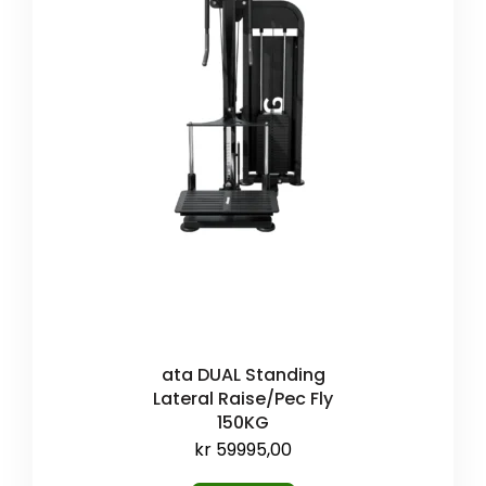
ata DUAL Standing
Lateral Raise/Pec Fly
150KG
kr
59995,00