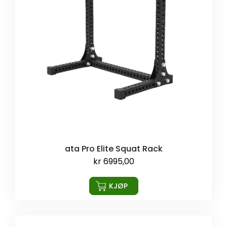
ata Pro Elite Squat Rack
kr
6995,00
KJØP