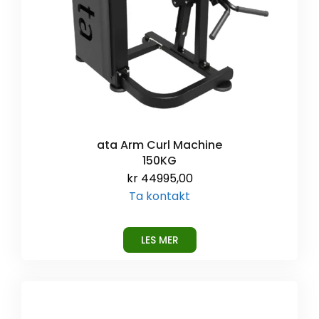
ata Arm Curl Machine
150KG
kr
44995,00
Ta kontakt
LES MER