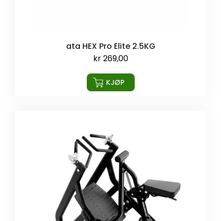
ata HEX Pro Elite 2.5KG
kr
269,00
KJØP