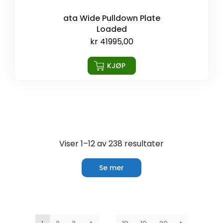
ata Wide Pulldown Plate
Loaded
kr
41995,00
KJØP
Viser 1–12 av 238 resultater
Se mer