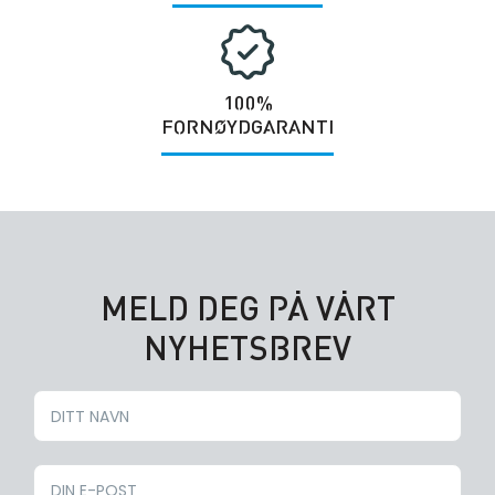
100%
FORNØYDGARANTI
MELD DEG PÅ VÅRT
NYHETSBREV