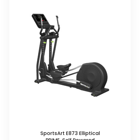
SportsArt E873 Elliptical