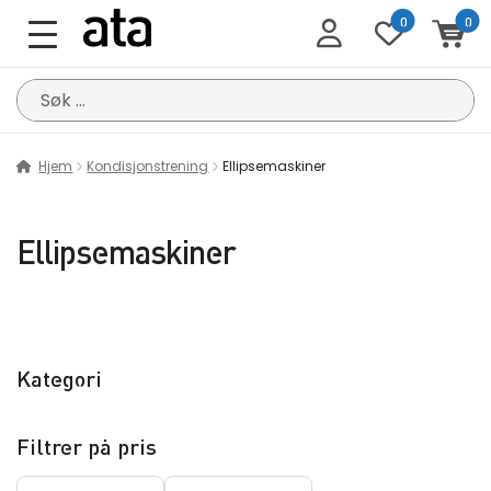
0
0
Søk
etter:
Hjem
Kondisjonstrening
Ellipsemaskiner
Ellipsemaskiner
Kategori
Filtrer på pris