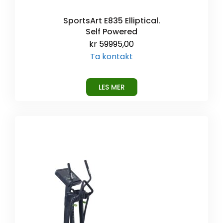
SportsArt E835 Elliptical.
Self Powered
kr
59995,00
Ta kontakt
LES MER