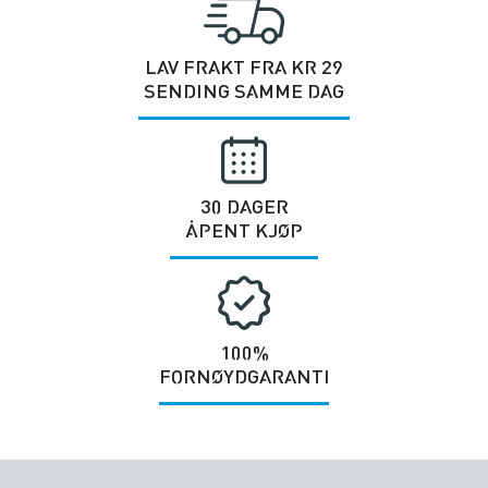
LAV FRAKT FRA KR 29
SENDING SAMME DAG
30 DAGER
ÅPENT KJØP
100%
FORNØYDGARANTI