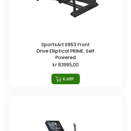
SportsArt E863 Front
Drive Elliptical PRIME. Self
Powered
kr
83995,00
KJØP