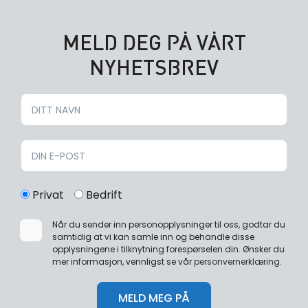
MELD DEG PÅ VÅRT
NYHETSBREV
Privat
Bedrift
Når du sender inn personopplysninger til oss, godtar du
samtidig at vi kan samle inn og behandle disse
opplysningene i tilknytning forespørselen din. Ønsker du
mer informasjon, vennligst se vår
personvernerklæring
.