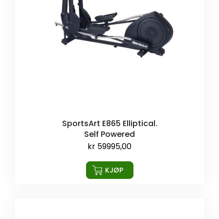
SportsArt E865 Elliptical.
Self Powered
kr
59995,00
KJØP