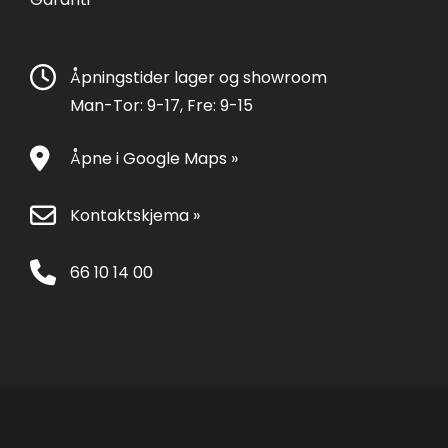
Åpningstider lager og showroom
Man-Tor: 9-17, Fre: 9-15
Åpne i Google Maps »
Kontaktskjema »
66 10 14 00