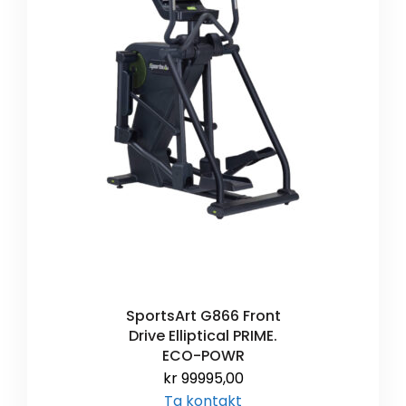
SportsArt G866 Front
Drive Elliptical PRIME.
ECO-POWR
kr
99995,00
Ta kontakt