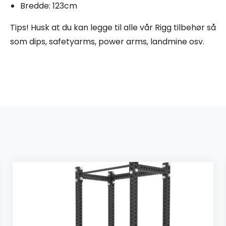
Bredde: 123cm
Tips! Husk at du kan legge til alle vår Rigg tilbehør så
som dips, safetyarms, power arms, landmine osv.