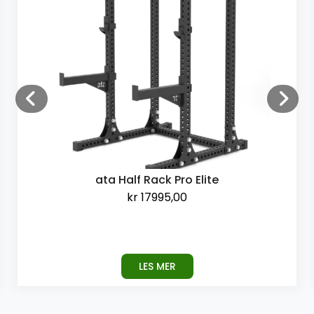
ata Half Rack Pro Elite
kr
17995,00
LES MER