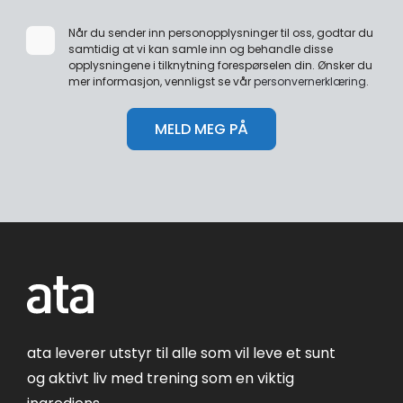
Når du sender inn personopplysninger til oss, godtar du
samtidig at vi kan samle inn og behandle disse
opplysningene i tilknytning forespørselen din. Ønsker du
mer informasjon, vennligst se vår
personvernerklæring
.
ata leverer utstyr til alle som vil leve et sunt
og aktivt liv med trening som en viktig