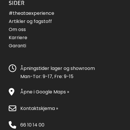
SIDER
#theataexperience
Artikler og fagstoff
Om oss
Karriere
Garanti
Åpningstider lager og showroom
Man-Tor: 9-17, Fre: 9-15
Åpne i Google Maps »
Kontaktskjema »
66 10 14 00