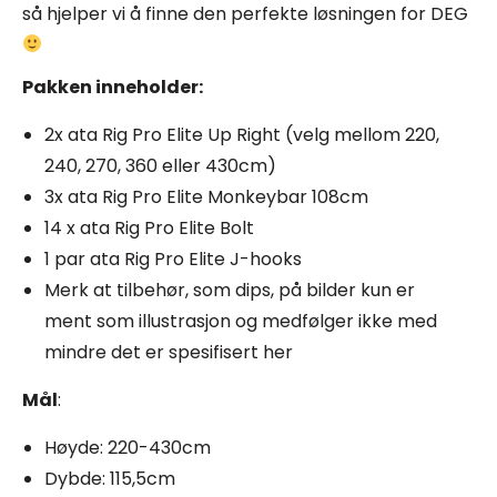
så hjelper vi å finne den perfekte løsningen for DEG
Pakken inneholder:
2x ata Rig Pro Elite Up Right (velg mellom 220,
240, 270, 360 eller 430cm)
3x ata Rig Pro Elite Monkeybar 108cm
14 x ata Rig Pro Elite Bolt
1 par ata Rig Pro Elite J-hooks
Merk at tilbehør, som dips, på bilder kun er
ment som illustrasjon og medfølger ikke med
mindre det er spesifisert her
Mål
:
Høyde: 220-430cm
Dybde: 115,5cm