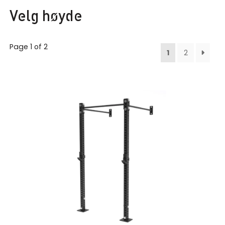
Velg høyde
Page 1 of 2
1
2