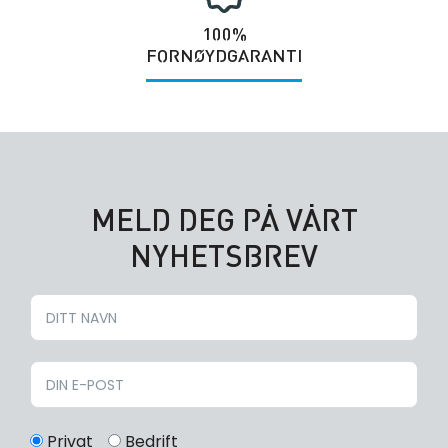
100%
FORNØYDGARANTI
MELD DEG PÅ VÅRT
NYHETSBREV
Privat
Bedrift