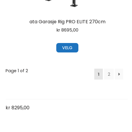
ata Garasje Rig PRO ELITE 270cm
kr
8695,00
VELG
Page 1 of 2
1
2
kr
8295,00