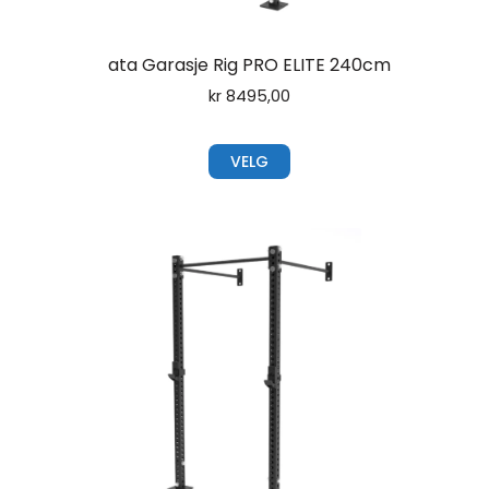
ata Garasje Rig PRO ELITE 240cm
kr
8495,00
VELG