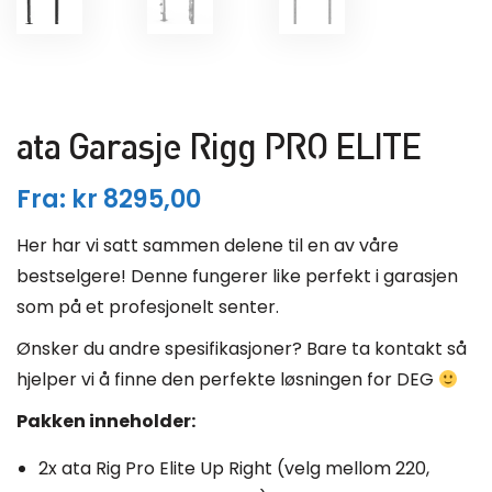
ata Garasje Rigg PRO ELITE
Fra:
kr
8295,00
Her har vi satt sammen delene til en av våre
bestselgere! Denne fungerer like perfekt i garasjen
som på et profesjonelt senter.
Ønsker du andre spesifikasjoner? Bare ta kontakt så
hjelper vi å finne den perfekte løsningen for DEG
Pakken inneholder:
2x ata Rig Pro Elite Up Right (velg mellom 220,