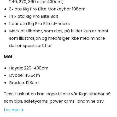
240, 270, 360 eller 430cm)
3x ata Rig Pro Elite Monkeybar 108cm
14 x ata Rig Pro Elite Bolt
1 par ata Rig Pro Elite J-hooks
Merk at tilbehør, som dips, på bilder kun er ment
som illustrasjon og medfølger ikke med mindre
det er spesifisert her
Mål
:
Høyde: 220-430cm
Dybde: 115,5cm
Bredde: 123cm
Tips! Husk at du kan legge til alle vår Rigg tilbehør så
som dips, safetyarms, power arms, landmine osv.
Les mer