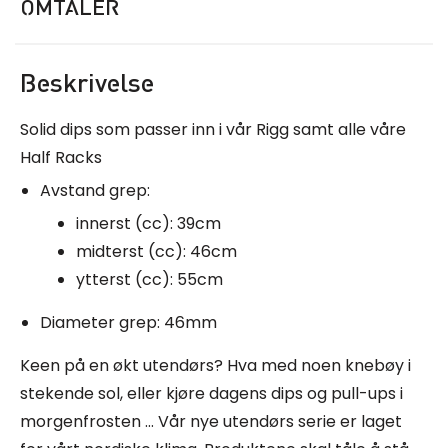
OMTALER
Beskrivelse
Solid dips som passer inn i vår Rigg samt alle våre
Half Racks
Avstand grep:
innerst (cc): 39cm
midterst (cc): 46cm
ytterst (cc): 55cm
Diameter grep: 46mm
Keen på en økt utendørs? Hva med noen knebøy i
stekende sol, eller kjøre dagens dips og pull-ups i
morgenfrosten … Vår nye utendørs serie er laget