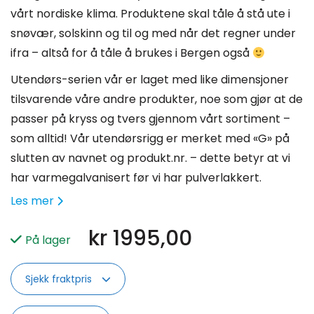
vårt nordiske klima. Produktene skal tåle å stå ute i
snøvær, solskinn og til og med når det regner under
ifra – altså for å tåle å brukes i Bergen også
Utendørs-serien vår er laget med like dimensjoner
tilsvarende våre andre produkter, noe som gjør at de
passer på kryss og tvers gjennom vårt sortiment –
som alltid! Vår utendørsrigg er merket med «G» på
slutten av navnet og produkt.nr. – dette betyr at vi
har varmegalvanisert før vi har pulverlakkert.
Les mer
kr
1995,00
På lager
Sjekk fraktpris