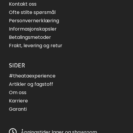
Kontakt oss
Ofte stilte spørsmål
Personvernerklæring
Informasjonskapsler
Betalingsmetoder
Frakt, levering og retur
SIDER
#theataexperience
Artikler og fagstoff
Om oss
Karriere
Garanti
Åpningstider lager og showroom