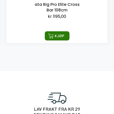
ata Rig Pro Elite Cross
Bar 108cm
kr
1195,00
KJØP
LAV FRAKT FRA KR 29