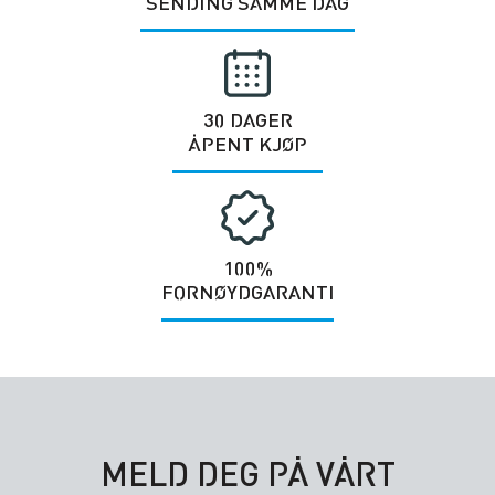
SENDING SAMME DAG
30 DAGER
ÅPENT KJØP
100%
FORNØYDGARANTI
MELD DEG PÅ VÅRT