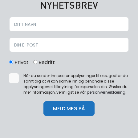
NYHETSBREV
Privat
Bedrift
Når du sender inn personopplysninger til oss, godtar du
samtidig at vi kan samle inn og behandle disse
opplysningene i tilknytning forespørselen din. Ønsker du
mer informasjon, vennligst se vår
personvernerklæring
.