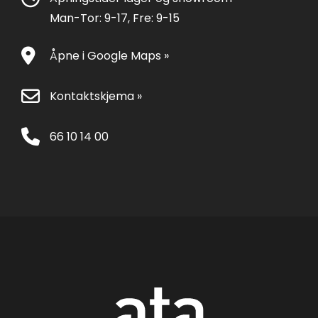
Man-Tor: 9-17, Fre: 9-15
Åpne i Google Maps »
Kontaktskjema »
66 10 14 00