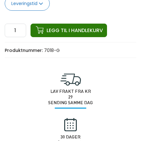
Leveringstid
ata
LEGG TIL I HANDLEKURV
Rig
Pro
Produktnummer:
7018-G
Elite
Dips
(G)
antall
LAV FRAKT FRA KR
29
SENDING SAMME DAG
30 DAGER