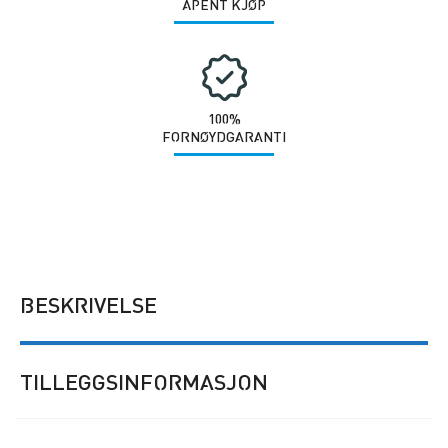
ÅPENT KJØP
100%
FORNØYDGARANTI
BESKRIVELSE
TILLEGGSINFORMASJON