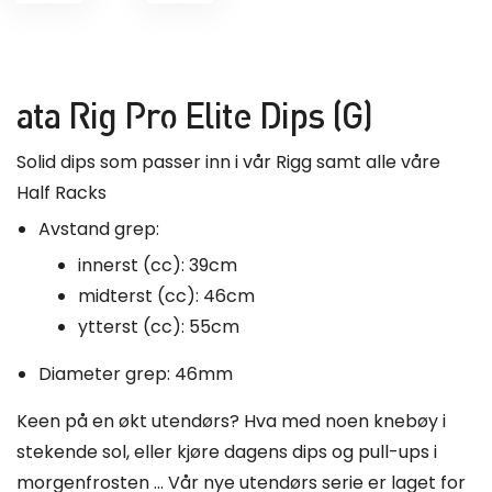
ata Rig Pro Elite Dips (G)
Solid dips som passer inn i vår Rigg samt alle våre
Half Racks
Avstand grep:
innerst (cc): 39cm
midterst (cc): 46cm
ytterst (cc): 55cm
Diameter grep: 46mm
Keen på en økt utendørs? Hva med noen knebøy i
stekende sol, eller kjøre dagens dips og pull-ups i
morgenfrosten … Vår nye utendørs serie er laget for