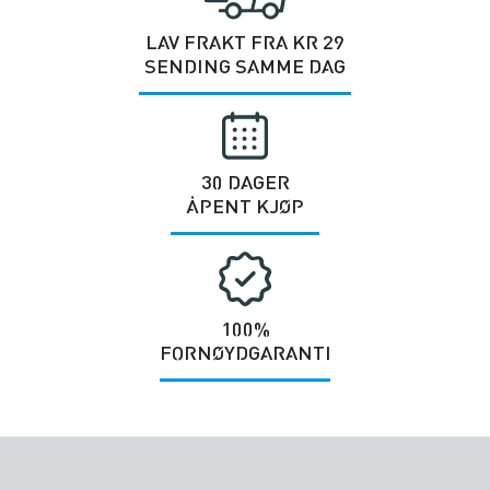
LAV FRAKT FRA KR 29
SENDING SAMME DAG
30 DAGER
ÅPENT KJØP
100%
FORNØYDGARANTI