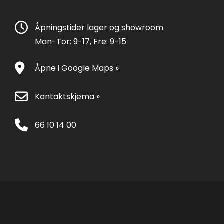
Åpningstider lager og showroom
Man-Tor: 9-17, Fre: 9-15
Åpne i Google Maps »
Kontaktskjema »
66 10 14 00