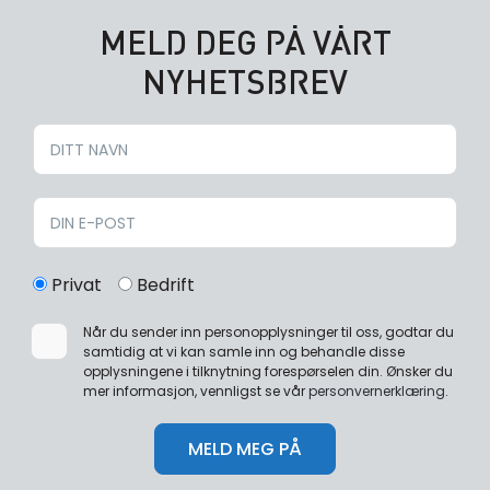
MELD DEG PÅ VÅRT
NYHETSBREV
Privat
Bedrift
Når du sender inn personopplysninger til oss, godtar du
samtidig at vi kan samle inn og behandle disse
opplysningene i tilknytning forespørselen din. Ønsker du
mer informasjon, vennligst se vår
personvernerklæring
.