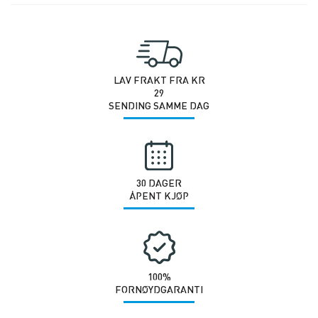
Logo
antall
LAV FRAKT FRA KR
29
SENDING SAMME DAG
30 DAGER
ÅPENT KJØP
100%
FORNØYDGARANTI