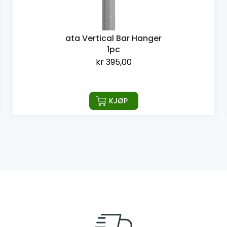
ata Vertical Bar Hanger
1pc
kr
395,00
KJØP