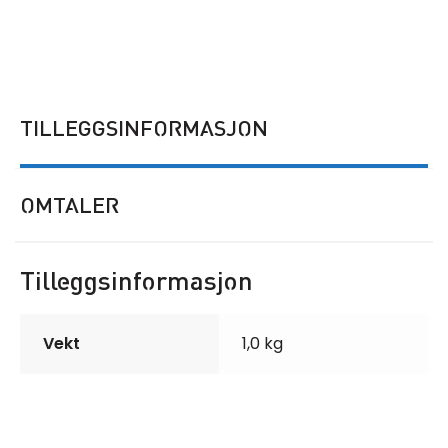
TILLEGGSINFORMASJON
OMTALER
Tilleggsinformasjon
Vekt
1,0 kg