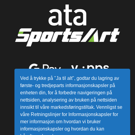
Ved å trykke på "Ja til alt", godtar du lagring av
første- og tredjeparts informasjonskapsler på
enheten din, for å forbedre navigeringen på
nettsiden, analysering av bruken på nettsiden
innsikt til våre markedsføringstiltak. Vennligst se
våre Retningslinjer for Informasjonskapsler for
mer informasjon om hvordan vi bruker
Alle varer sendes fra vårt lager i
informasjonskapsler og hvordan du kan