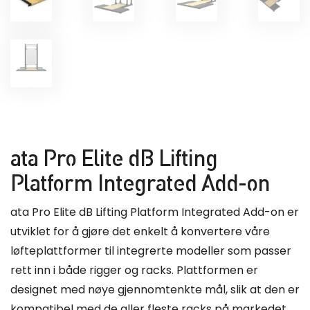
ata Pro Elite dB Lifting
Platform Integrated Add-on
ata Pro Elite dB Lifting Platform Integrated Add-on er
utviklet for å gjøre det enkelt å konvertere våre
løfteplattformer til integrerte modeller som passer
rett inn i både rigger og racks. Plattformen er
designet med nøye gjennomtenkte mål, slik at den er
kompatibel med de aller fleste racks på markedet,