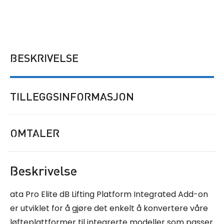
BESKRIVELSE
TILLEGGSINFORMASJON
OMTALER
Beskrivelse
ata Pro Elite dB Lifting Platform Integrated Add-on
er utviklet for å gjøre det enkelt å konvertere våre
løfteplattformer til integrerte modeller som passer