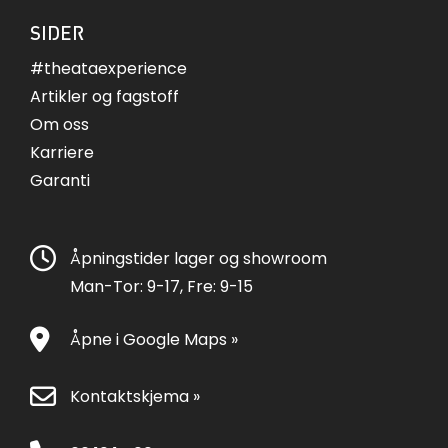
SIDER
#theataexperience
Artikler og fagstoff
Om oss
Karriere
Garanti
Åpningstider lager og showroom
Man-Tor: 9-17, Fre: 9-15
Åpne i Google Maps »
Kontaktskjema »