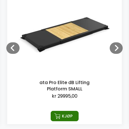
ata Pro Elite dB Lifting
Platform SMALL
kr
29995,00
KJØP