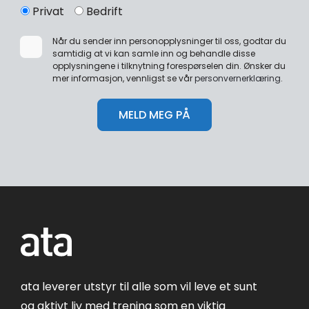
Privat
Bedrift
Når du sender inn personopplysninger til oss, godtar du
samtidig at vi kan samle inn og behandle disse
opplysningene i tilknytning forespørselen din. Ønsker du
mer informasjon, vennligst se vår
personvernerklæring
.
ata leverer utstyr til alle som vil leve et sunt
og aktivt liv med trening som en viktig