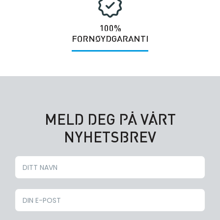
100%
FORNØYDGARANTI
MELD DEG PÅ VÅRT
NYHETSBREV