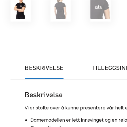
BESKRIVELSE
TILLEGGSI
Beskrivelse
Vi er stolte over å kunne presentere vår helt 
Damemodellen er lett innsvinget og en rela