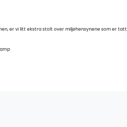
men, er vi litt ekstra stolt over miljøhensynene som er tatt
 hamp