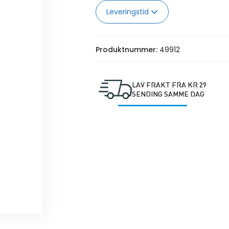
Leveringstid
Produktnummer:
49912
LAV FRAKT FRA KR 29
SENDING SAMME DAG