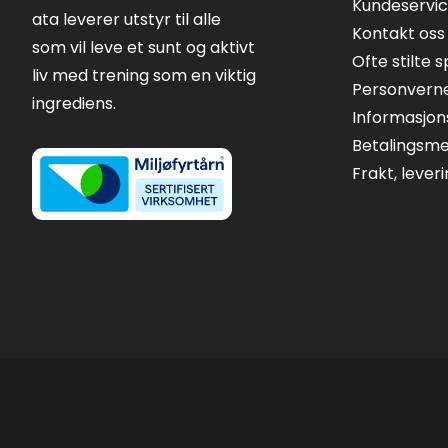
Kundeservi
ata leverer utstyr til alle
Kontakt oss
som vil leve et sunt og aktivt
Ofte stilte 
liv med trening som en viktig
Personvern
ingrediens.
Informasjon
Betalingsm
Frakt, lever