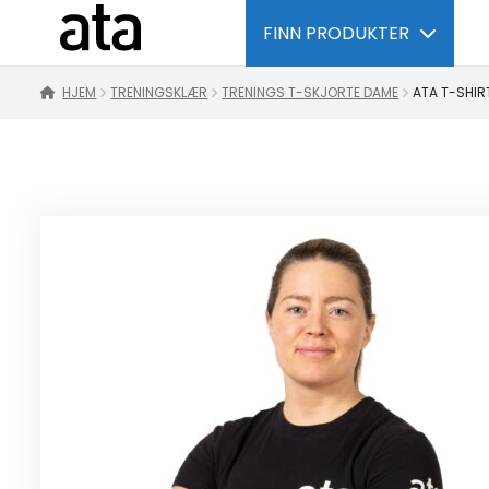
FINN PRODUKTER
HJEM
TRENINGSKLÆR
TRENINGS T-SKJORTE DAME
ATA T-SHIR