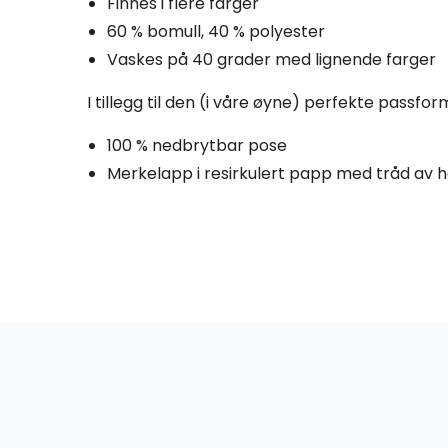
Finnes i flere farger
60 % bomull, 40 % polyester
Vaskes på 40 grader med lignende farger
I tillegg til den (i våre øyne) perfekte passfor
100 % nedbrytbar pose
Merkelapp i resirkulert papp med tråd av