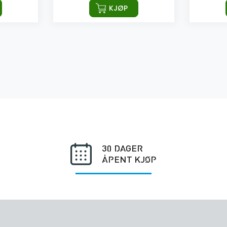
KJØP
30 DAGER
ÅPENT KJØP