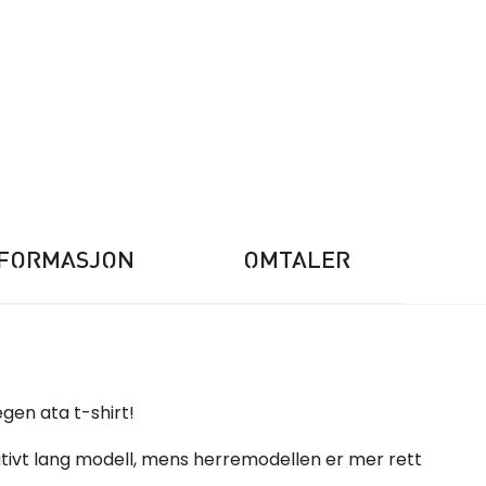
NFORMASJON
OMTALER
egen ata t-shirt!
tivt lang modell, mens herremodellen er mer rett