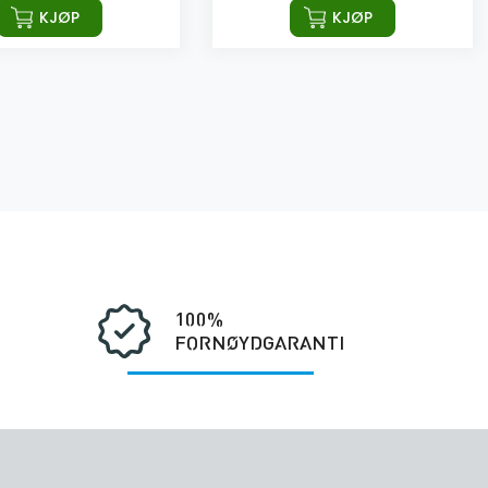
KJØP
KJØP
100%
FORNØYDGARANTI