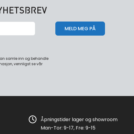
NYHETSBREV
 kan samle inn og behandle
masjon, vennligst se vår
Åpningstider lager og showroom
Man-Tor: 9-17, Fre: 9-15