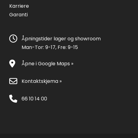
Karriere
Garanti
Åpningstider lager og showroom
Man-Tor: 9-17, Fre: 9-15
Åpne i Google Maps »
Kontaktskjema »
66 10 14 00