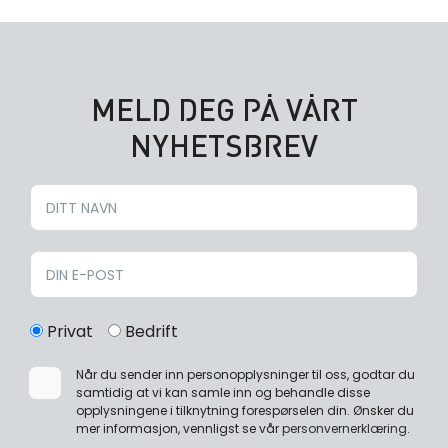
MELD DEG PÅ VÅRT
NYHETSBREV
Privat
Bedrift
Når du sender inn personopplysninger til oss, godtar du
samtidig at vi kan samle inn og behandle disse
opplysningene i tilknytning forespørselen din. Ønsker du
mer informasjon, vennligst se vår
personvernerklæring
.