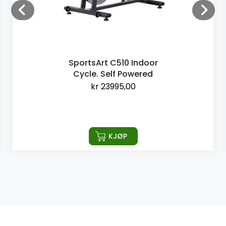
SportsArt C510 Indoor
Cycle. Self Powered
kr
23995,00
KJØP