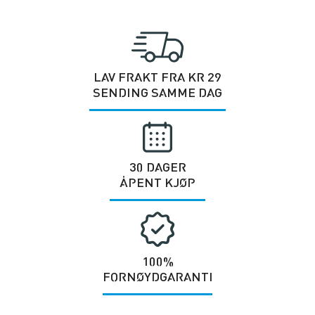
LAV FRAKT FRA KR 29
SENDING SAMME DAG
30 DAGER
ÅPENT KJØP
100%
FORNØYDGARANTI