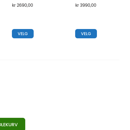
kr
2690,00
kr
3990,00
VELG
VELG
NDLEKURV