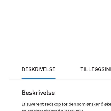
BESKRIVELSE
TILLEGGSI
Beskrivelse
Et suverent redskap for den som ønsker å øke s