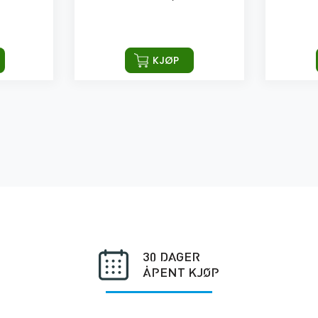
KJØP
30 DAGER
ÅPENT KJØP