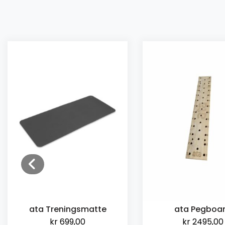
ata Pegboard
ata Pegboa
kr
2495,00
kr
2495,00