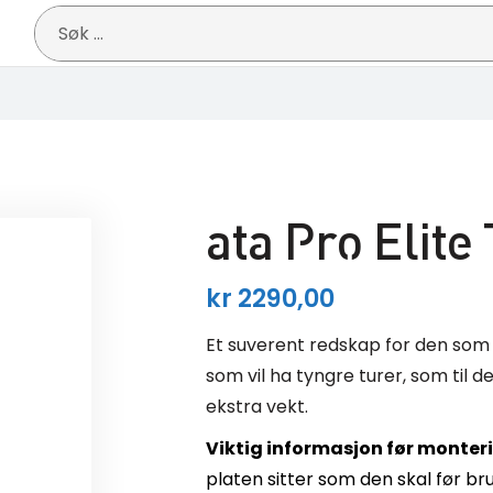
Søk
etter:
ata Pro Elite 
kr
2290,00
Et suverent redskap for den som ø
som vil ha tyngre turer, som til
ekstra vekt.
Viktig informasjon før monter
platen sitter som den skal før br