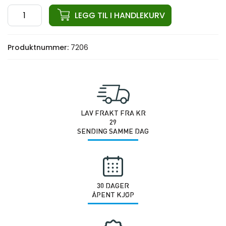
Stålvaier
LEGG TIL I HANDLEKURV
Kabelmaskin
antall
Produktnummer:
7206
LAV FRAKT FRA KR
29
SENDING SAMME DAG
30 DAGER
ÅPENT KJØP