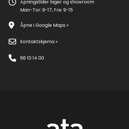
Åpningstider lager og showroom
Man-Tor: 9-17, Fre: 9-15
Åpne i Google Maps »
Kontaktskjema »
66 10 14 00