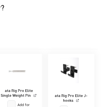
r?
ata Rig Pro Elite
Single Weight Pin
ata Rig Pro Elite J-
hooks
Add for