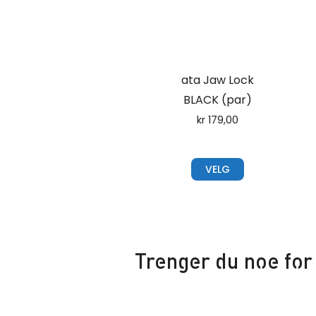
ata Jaw Lock
BLACK (par)
kr
179,00
VELG
Trenger du noe for 