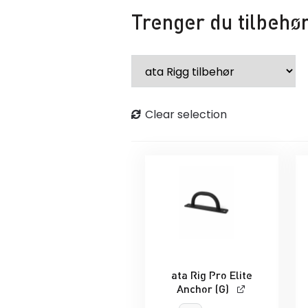
Trenger du tilbehø
Clear selection
ata Rig Pro Elite
Anchor (G)