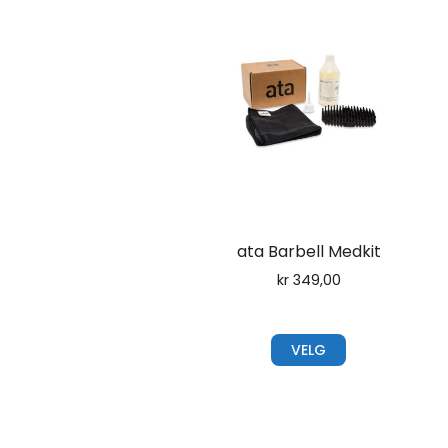
ata Barbell Medkit
kr
349,00
VELG