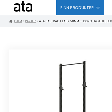
FINN PRODUKTER
HJEM
PAKKER
ATA HALF RACK EASY 50MM + 100KG PRO ELITE BU