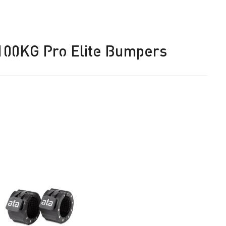
100KG Pro Elite Bumpers