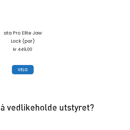
ata Pro Elite Jaw
Lock (par)
kr
449,00
VELG
å vedlikeholde utstyret?