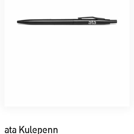
ata Kulepenn