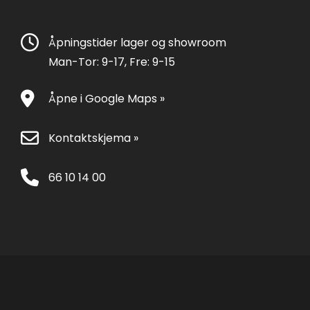
Åpningstider lager og showroom
Man-Tor: 9-17, Fre: 9-15
Åpne i Google Maps »
Kontaktskjema »
66 10 14 00