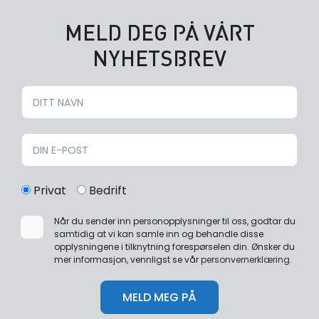
MELD DEG PÅ VÅRT
NYHETSBREV
Privat
Bedrift
Når du sender inn personopplysninger til oss, godtar du
samtidig at vi kan samle inn og behandle disse
opplysningene i tilknytning forespørselen din. Ønsker du
mer informasjon, vennligst se vår
personvernerklæring
.