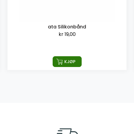
ata Silikonbånd
kr
19,00
KJØP