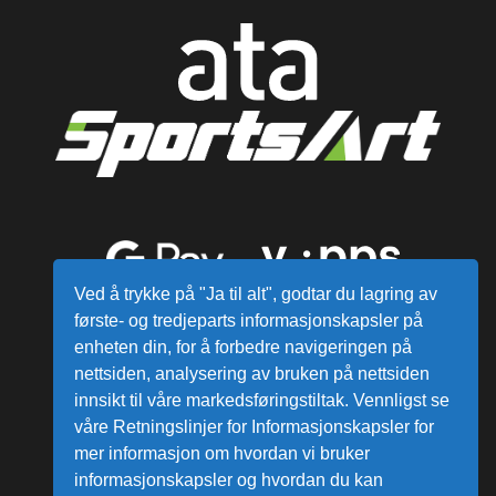
Ved å trykke på "Ja til alt", godtar du lagring av
første- og tredjeparts informasjonskapsler på
enheten din, for å forbedre navigeringen på
nettsiden, analysering av bruken på nettsiden
innsikt til våre markedsføringstiltak. Vennligst se
våre Retningslinjer for Informasjonskapsler for
mer informasjon om hvordan vi bruker
Alle varer sendes fra vårt lager i
informasjonskapsler og hvordan du kan