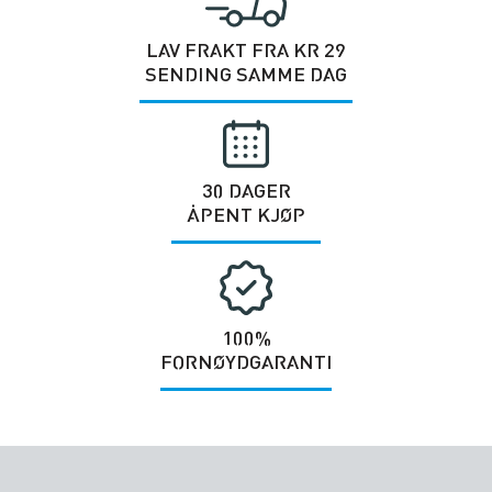
LAV FRAKT FRA KR 29
SENDING SAMME DAG
30 DAGER
ÅPENT KJØP
100%
FORNØYDGARANTI