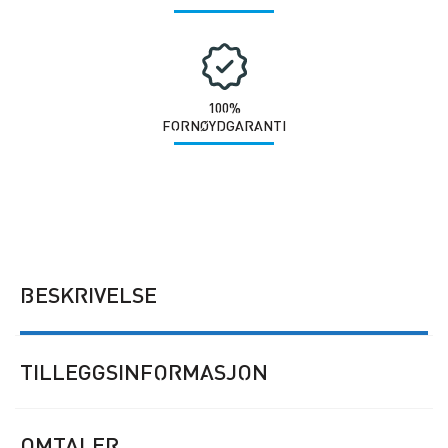
100%
FORNØYDGARANTI
BESKRIVELSE
TILLEGGSINFORMASJON
OMTALER