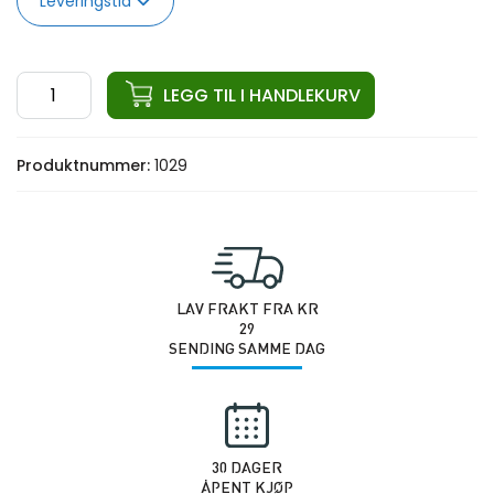
Leveringstid
ata
LEGG TIL I HANDLEKURV
Kulepenn
antall
Produktnummer:
1029
LAV FRAKT FRA KR
29
SENDING SAMME DAG
30 DAGER
ÅPENT KJØP