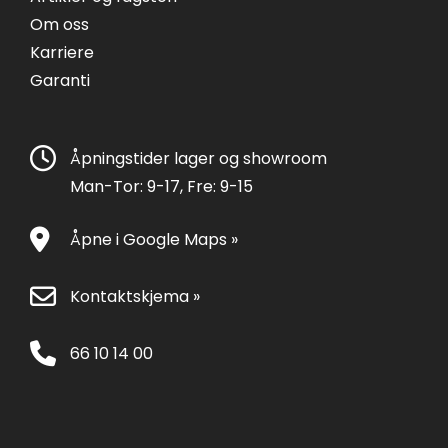
Om oss
Karriere
Garanti
Åpningstider lager og showroom
Man-Tor: 9-17, Fre: 9-15
Åpne i Google Maps »
Kontaktskjema »
66 10 14 00