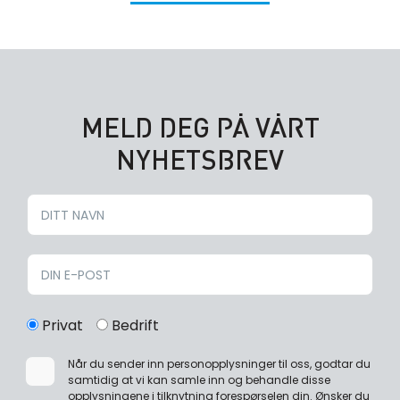
MELD DEG PÅ VÅRT
NYHETSBREV
Privat
Bedrift
Når du sender inn personopplysninger til oss, godtar du
samtidig at vi kan samle inn og behandle disse
opplysningene i tilknytning forespørselen din. Ønsker du