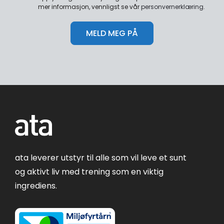
mer informasjon, vennligst se vår
personvernerklæring
.
ata leverer utstyr til alle som vil leve et sunt
og aktivt liv med trening som en viktig
ingrediens.