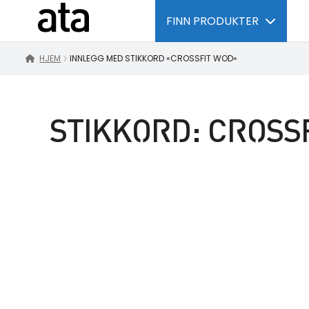
FINN PRODUKTER
HJEM
INNLEGG MED STIKKORD «CROSSFIT WOD»
STIKKORD:
CROSS