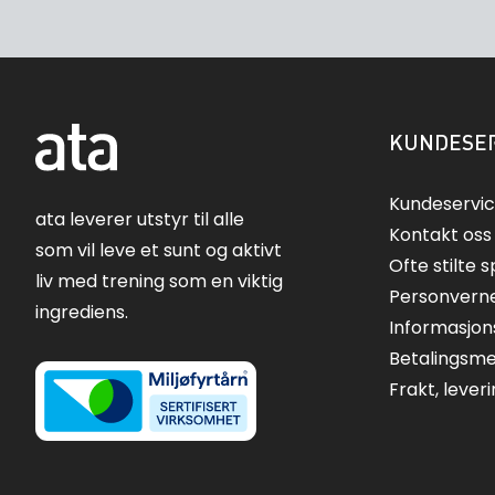
KUNDESER
Kundeservi
ata leverer utstyr til alle
Kontakt oss
som vil leve et sunt og aktivt
Ofte stilte 
liv med trening som en viktig
Personvern
ingrediens.
Informasjon
Betalingsm
Frakt, lever