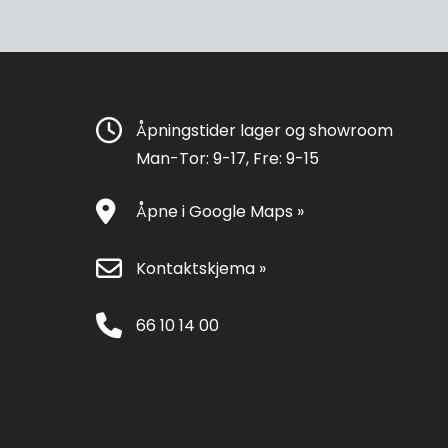
Åpningstider lager og showroom
Man-Tor: 9-17, Fre: 9-15
Åpne i Google Maps »
Kontaktskjema »
66 10 14 00