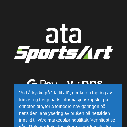
Ved å trykke på "Ja til alt", godtar du lagring av
første- og tredjeparts informasjonskapsler på
enheten din, for å forbedre navigeringen på
nettsiden, analysering av bruken på nettsiden
innsikt til våre markedsføringstiltak. Vennligst se
våre Retningslinjer for Informasjonskapsler for