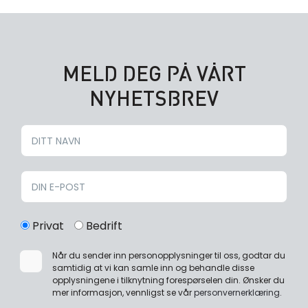
MELD DEG PÅ VÅRT
NYHETSBREV
Privat
Bedrift
Når du sender inn personopplysninger til oss, godtar du
samtidig at vi kan samle inn og behandle disse
opplysningene i tilknytning forespørselen din. Ønsker du
mer informasjon, vennligst se vår
personvernerklæring
.