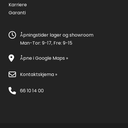
Karriere
Garanti
Åpningstider lager og showroom
Man-Tor: 9-17, Fre: 9-15
Åpne i Google Maps »
Kontaktskjema »
66 10 14 00