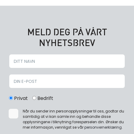
MELD DEG PÅ VÅRT
NYHETSBREV
Privat
Bedrift
Når du sender inn personopplysninger til oss, godtar du
samtidig at vi kan samle inn og behandle disse
opplysningene i tilknytning forespørselen din. Ønsker du
mer informasjon, vennligst se vår
personvernerklæring
.