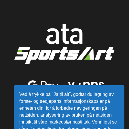
Ved å trykke på "Ja til alt", godtar du lagring av
første- og tredjeparts informasjonskapsler på
enheten din, for å forbedre navigeringen på
nettsiden, analysering av bruken på nettsiden
innsikt til våre markedsføringstiltak. Vennligst se
våre Retningslinjer for Informasjonskapsler for