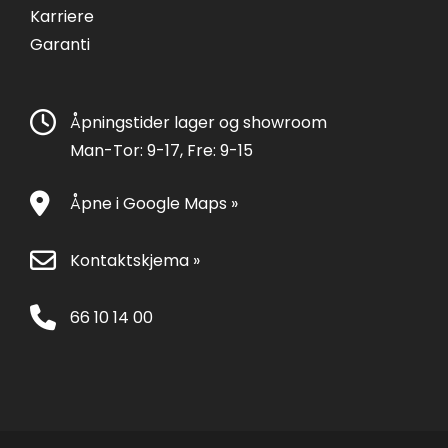
Karriere
Garanti
Åpningstider lager og showroom
Man-Tor: 9-17, Fre: 9-15
Åpne i Google Maps »
Kontaktskjema »
66 10 14 00