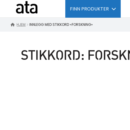
FINN PRODUKTER
HJEM
INNLEGG MED STIKKORD «FORSKNING»
STIKKORD:
FORSK