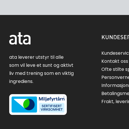
KUNDESER
Kundeservi
ata leverer utstyr til alle
Kontakt oss
som vil leve et sunt og aktivt
Ofte stilte 
liv med trening som en viktig
Personvern
ingrediens.
Informasjon
Betalingsm
Frakt, lever