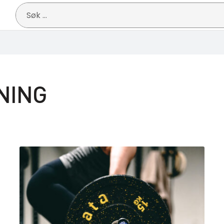
Søk
etter:
NING