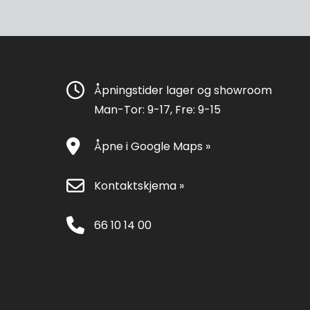
Åpningstider lager og showroom
Man-Tor: 9-17, Fre: 9-15
Åpne i Google Maps »
Kontaktskjema »
66 10 14 00