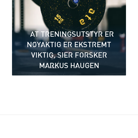
– AT TRENINGSUTSTYR ER
NØYAKTIG ER EKSTREMT
VIKTIG, SIER FORSKER
MARKUS HAUGEN