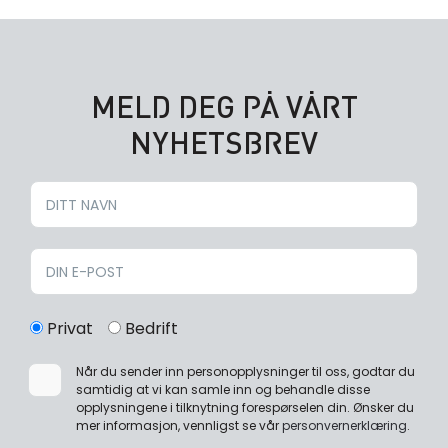
MELD DEG PÅ VÅRT
NYHETSBREV
Privat
Bedrift
Når du sender inn personopplysninger til oss, godtar du
samtidig at vi kan samle inn og behandle disse
opplysningene i tilknytning forespørselen din. Ønsker du
mer informasjon, vennligst se vår
personvernerklæring
.