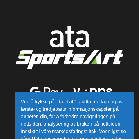
Ved å trykke på "Ja til alt", godtar du lagring av
første- og tredjeparts informasjonskapsler på
enheten din, for å forbedre navigeringen på
nettsiden, analysering av bruken på nettsiden
innsikt til våre markedsføringstiltak. Vennligst se
våre Retningslinjer for Informasjonskapsler for