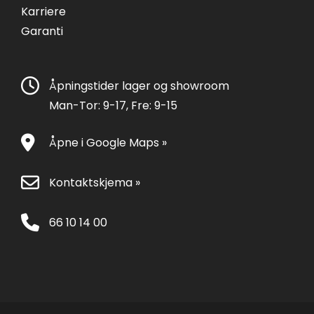
Karriere
Garanti
Åpningstider lager og showroom
Man-Tor: 9-17, Fre: 9-15
Åpne i Google Maps »
Kontaktskjema »
66 10 14 00