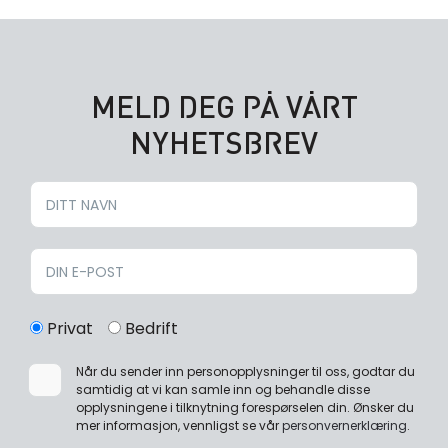
MELD DEG PÅ VÅRT
NYHETSBREV
Privat
Bedrift
Når du sender inn personopplysninger til oss, godtar du
samtidig at vi kan samle inn og behandle disse
opplysningene i tilknytning forespørselen din. Ønsker du
mer informasjon, vennligst se vår
personvernerklæring
.