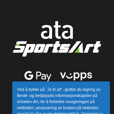
Ved å trykke på "Ja til alt", godtar du lagring av
første- og tredjeparts informasjonskapsler på
enheten din, for å forbedre navigeringen på
nettsiden, analysering av bruken på nettsiden
innsikt til våre markedsføringstiltak. Vennligst se