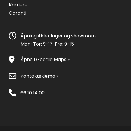
Karriere
Garanti
Åpningstider lager og showroom
Man-Tor: 9-17, Fre: 9-15
Åpne i Google Maps »
Kontaktskjema »
66 10 14 00