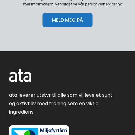
mer informasjon, vennligst se vår
personvernerklæring
.
ata leverer utstyr til alle som vil leve et sunt
og aktivt liv med trening som en viktig
ingrediens.