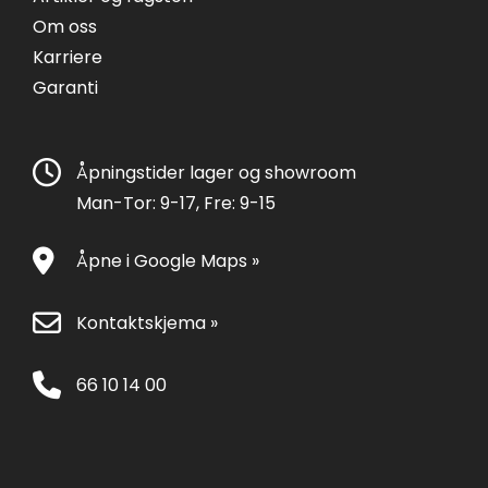
Om oss
Karriere
Garanti
Åpningstider lager og showroom
Man-Tor: 9-17, Fre: 9-15
Åpne i Google Maps »
Kontaktskjema »
66 10 14 00