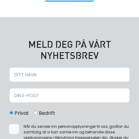
MELD DEG PÅ VÅRT
NYHETSBREV
Privat
Bedrift
Når du sender inn personopplysninger til oss, godtar du
samtidig at vi kan samle inn og behandle disse
opplysningene i tilknytning forespørselen din. Ønsker du