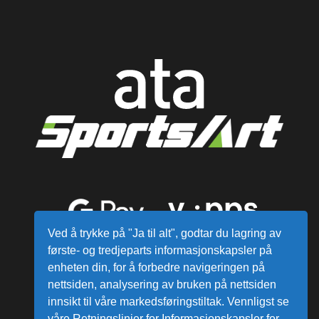
Ved å trykke på "Ja til alt", godtar du lagring av
første- og tredjeparts informasjonskapsler på
enheten din, for å forbedre navigeringen på
nettsiden, analysering av bruken på nettsiden
innsikt til våre markedsføringstiltak. Vennligst se
våre Retningslinjer for Informasjonskapsler for