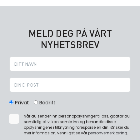
MELD DEG PÅ VÅRT
NYHETSBREV
Privat
Bedrift
Når du sender inn personopplysninger til oss, godtar du
samtidig at vi kan samle inn og behandle disse
opplysningene i tilknytning forespørselen din. Ønsker du
mer informasjon, vennligst se vår
personvernerklæring
.