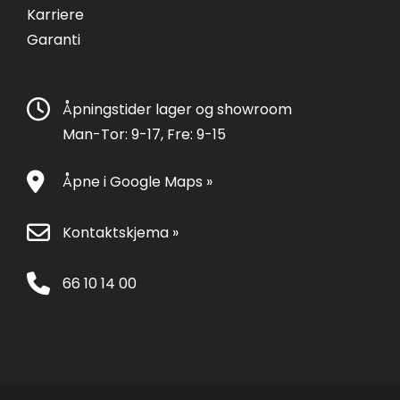
Karriere
Garanti
Åpningstider lager og showroom
Man-Tor: 9-17, Fre: 9-15
Åpne i Google Maps »
Kontaktskjema »
66 10 14 00