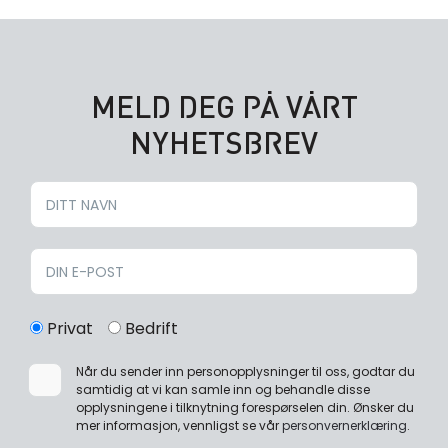
MELD DEG PÅ VÅRT
NYHETSBREV
Privat
Bedrift
Når du sender inn personopplysninger til oss, godtar du
samtidig at vi kan samle inn og behandle disse
opplysningene i tilknytning forespørselen din. Ønsker du
mer informasjon, vennligst se vår
personvernerklæring
.