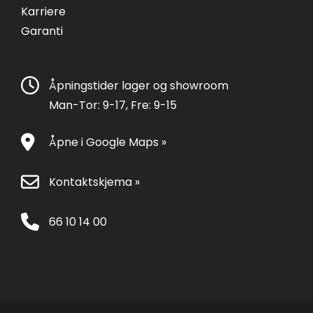
Karriere
Garanti
Åpningstider lager og showroom
Man-Tor: 9-17, Fre: 9-15
Åpne i Google Maps »
Kontaktskjema »
66 10 14 00