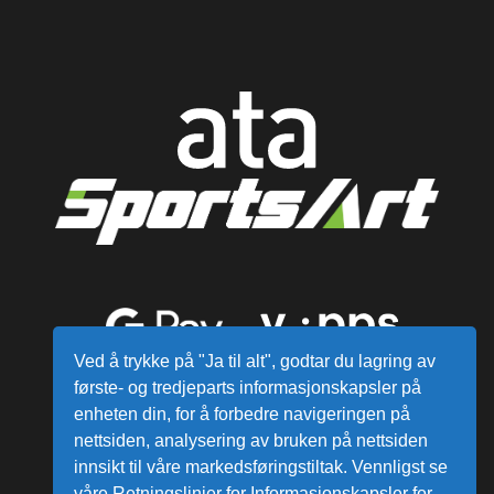
Ved å trykke på "Ja til alt", godtar du lagring av
første- og tredjeparts informasjonskapsler på
enheten din, for å forbedre navigeringen på
nettsiden, analysering av bruken på nettsiden
innsikt til våre markedsføringstiltak. Vennligst se
våre Retningslinjer for Informasjonskapsler for