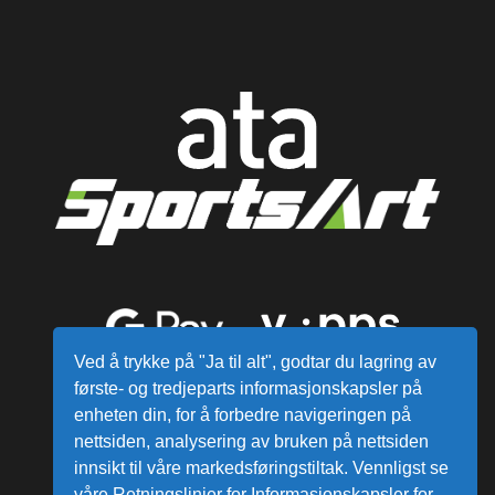
Ved å trykke på "Ja til alt", godtar du lagring av
første- og tredjeparts informasjonskapsler på
enheten din, for å forbedre navigeringen på
nettsiden, analysering av bruken på nettsiden
innsikt til våre markedsføringstiltak. Vennligst se
våre Retningslinjer for Informasjonskapsler for