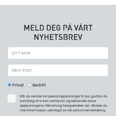
MELD DEG PÅ VÅRT
NYHETSBREV
Privat
Bedrift
Når du sender inn personopplysninger til oss, godtar du
samtidig at vi kan samle inn og behandle disse
opplysningene i tilknytning forespørselen din. Ønsker du
mer informasjon, vennligst se vår
personvernerklæring
.