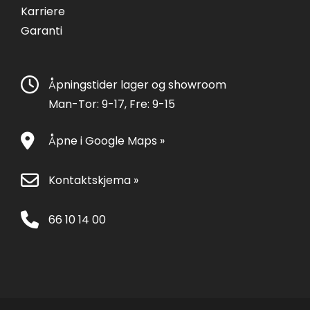
Karriere
Garanti
Åpningstider lager og showroom
Man-Tor: 9-17, Fre: 9-15
Åpne i Google Maps »
Kontaktskjema »
66 10 14 00