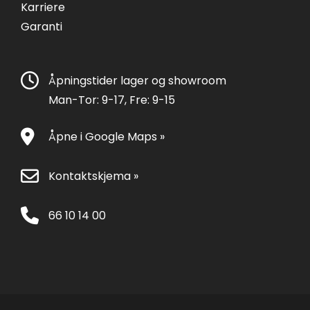
Karriere
Garanti
Åpningstider lager og showroom
Man-Tor: 9-17, Fre: 9-15
Åpne i Google Maps »
Kontaktskjema »
66 10 14 00