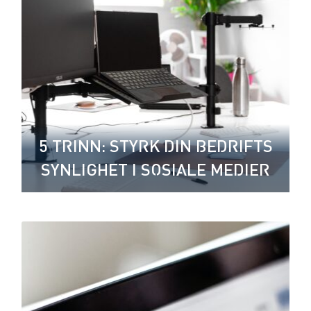
5 TRINN: STYRK DIN BEDRIFTS
SYNLIGHET I SOSIALE MEDIER