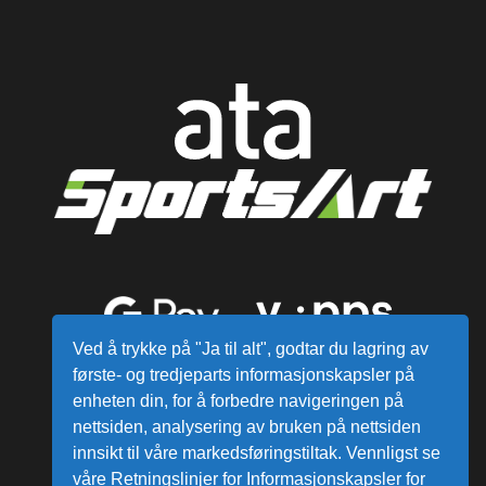
Ved å trykke på "Ja til alt", godtar du lagring av
første- og tredjeparts informasjonskapsler på
enheten din, for å forbedre navigeringen på
nettsiden, analysering av bruken på nettsiden
innsikt til våre markedsføringstiltak. Vennligst se
våre Retningslinjer for Informasjonskapsler for