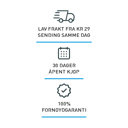
LAV FRAKT FRA KR 29
SENDING SAMME DAG
30 DAGER
ÅPENT KJØP
100%
FORNØYDGARANTI