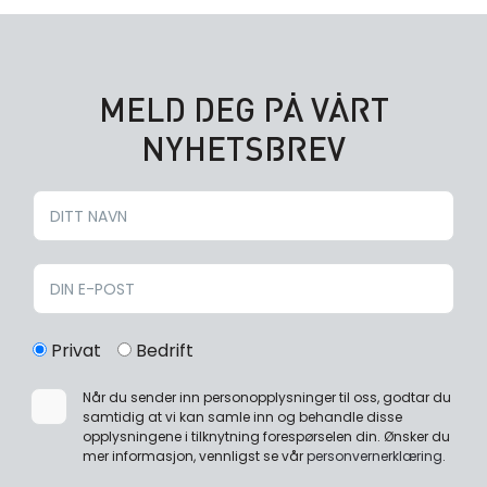
MELD DEG PÅ VÅRT
NYHETSBREV
Privat
Bedrift
Når du sender inn personopplysninger til oss, godtar du
samtidig at vi kan samle inn og behandle disse
opplysningene i tilknytning forespørselen din. Ønsker du
mer informasjon, vennligst se vår
personvernerklæring
.