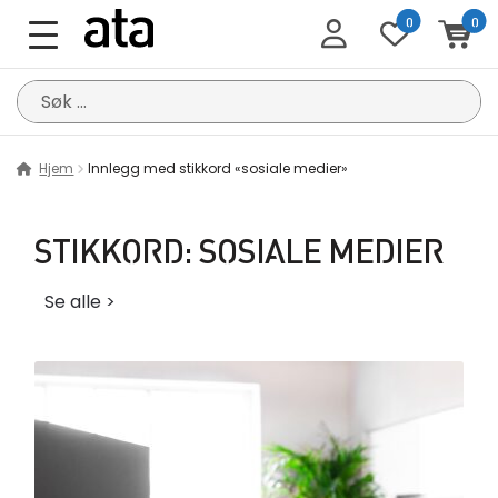
0
0
Søk
etter:
Hjem
Innlegg med stikkord «sosiale medier»
STIKKORD:
SOSIALE MEDIER
Se alle >