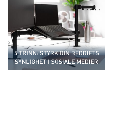
5 TRINN: STYRK DIN BEDRIFTS
SYNLIGHET I SOSIALE MEDIER