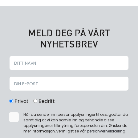
MELD DEG PÅ VÅRT
NYHETSBREV
Privat
Bedrift
Når du sender inn personopplysninger til oss, godtar du
samtidig at vi kan samle inn og behandle disse
opplysningene i tilknytning forespørselen din. Ønsker du
mer informasjon, vennligst se vår
personvernerklæring
.