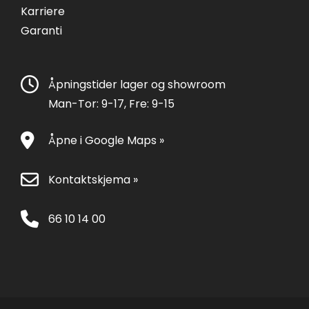
Karriere
Garanti
Åpningstider lager og showroom
Man-Tor: 9-17, Fre: 9-15
Åpne i Google Maps »
Kontaktskjema »
66 10 14 00