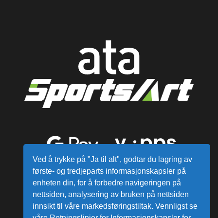
Ved å trykke på "Ja til alt", godtar du lagring av
første- og tredjeparts informasjonskapsler på
enheten din, for å forbedre navigeringen på
nettsiden, analysering av bruken på nettsiden
innsikt til våre markedsføringstiltak. Vennligst se
våre Retningslinjer for Informasjonskapsler for