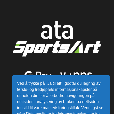
Ved å trykke på "Ja til alt", godtar du lagring av
første- og tredjeparts informasjonskapsler på
enheten din, for å forbedre navigeringen på
nettsiden, analysering av bruken på nettsiden
innsikt til våre markedsføringstiltak. Vennligst se
våre Retningslinjer for Informasjonskapsler for