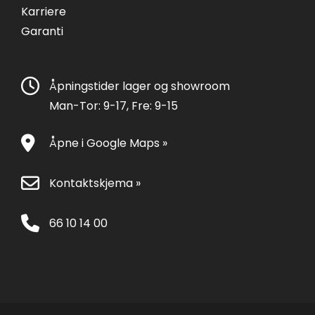
Karriere
Garanti
Åpningstider lager og showroom
Man-Tor: 9-17, Fre: 9-15
Åpne i Google Maps »
Kontaktskjema »
66 10 14 00