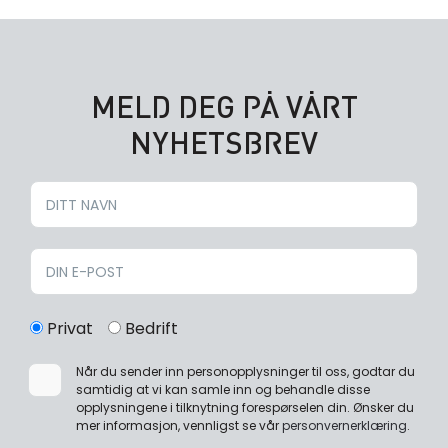
MELD DEG PÅ VÅRT
NYHETSBREV
Privat
Bedrift
Når du sender inn personopplysninger til oss, godtar du
samtidig at vi kan samle inn og behandle disse
opplysningene i tilknytning forespørselen din. Ønsker du
mer informasjon, vennligst se vår
personvernerklæring
.