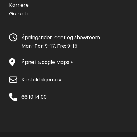
Karriere
Garanti
Åpningstider lager og showroom
Man-Tor: 9-17, Fre: 9-15
Åpne i Google Maps »
Kontaktskjema »
66 10 14 00