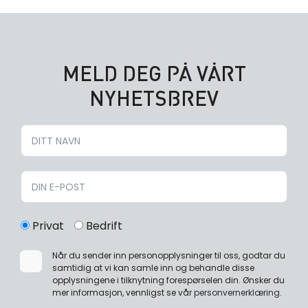
MELD DEG PÅ VÅRT
NYHETSBREV
Privat
Bedrift
Når du sender inn personopplysninger til oss, godtar du
samtidig at vi kan samle inn og behandle disse
opplysningene i tilknytning forespørselen din. Ønsker du
mer informasjon, vennligst se vår
personvernerklæring
.