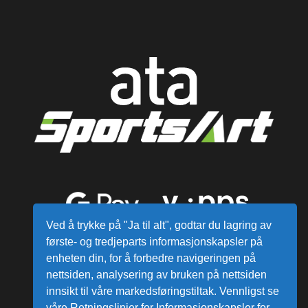
Ved å trykke på "Ja til alt", godtar du lagring av
første- og tredjeparts informasjonskapsler på
enheten din, for å forbedre navigeringen på
nettsiden, analysering av bruken på nettsiden
innsikt til våre markedsføringstiltak. Vennligst se
våre Retningslinjer for Informasjonskapsler for