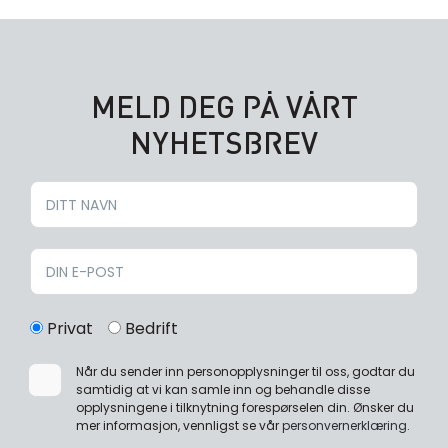
MELD DEG PÅ VÅRT
NYHETSBREV
Privat
Bedrift
Når du sender inn personopplysninger til oss, godtar du
samtidig at vi kan samle inn og behandle disse
opplysningene i tilknytning forespørselen din. Ønsker du
mer informasjon, vennligst se vår
personvernerklæring
.