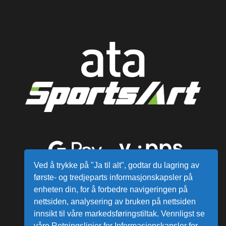
Ved å trykke på "Ja til alt", godtar du lagring av
første- og tredjeparts informasjonskapsler på
enheten din, for å forbedre navigeringen på
nettsiden, analysering av bruken på nettsiden
innsikt til våre markedsføringstiltak. Vennligst se
våre Retningslinjer for Informasjonskapsler for