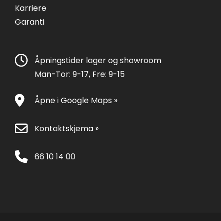
Karriere
Garanti
Åpningstider lager og showroom
Man-Tor: 9-17, Fre: 9-15
Åpne i Google Maps »
Kontaktskjema »
66 10 14 00