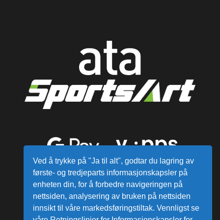
Ved å trykke på "Ja til alt", godtar du lagring av
første- og tredjeparts informasjonskapsler på
enheten din, for å forbedre navigeringen på
nettsiden, analysering av bruken på nettsiden
innsikt til våre markedsføringstiltak. Vennligst se
våre Retningslinjer for Informasjonskapsler for