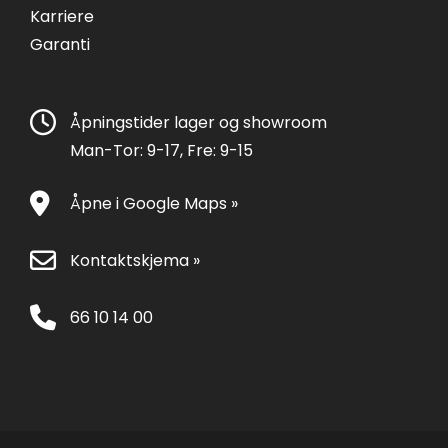
Karriere
Garanti
Åpningstider lager og showroom
Man-Tor: 9-17, Fre: 9-15
Åpne i Google Maps »
Kontaktskjema »
66 10 14 00