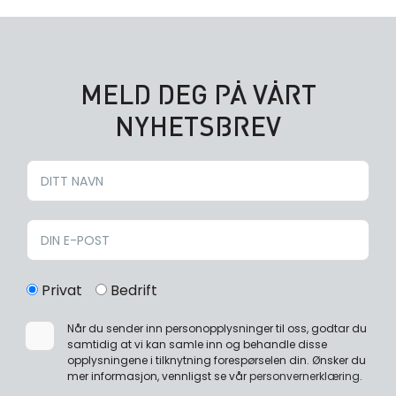
MELD DEG PÅ VÅRT
NYHETSBREV
Privat
Bedrift
Når du sender inn personopplysninger til oss, godtar du
samtidig at vi kan samle inn og behandle disse
opplysningene i tilknytning forespørselen din. Ønsker du
mer informasjon, vennligst se vår
personvernerklæring
.