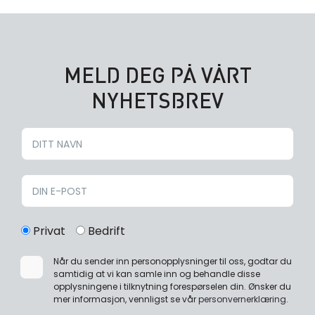
MELD DEG PÅ VÅRT
NYHETSBREV
Privat
Bedrift
Når du sender inn personopplysninger til oss, godtar du
samtidig at vi kan samle inn og behandle disse
opplysningene i tilknytning forespørselen din. Ønsker du
mer informasjon, vennligst se vår
personvernerklæring
.