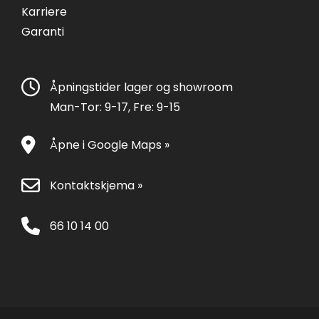
Karriere
Garanti
Åpningstider lager og showroom
Man-Tor: 9-17, Fre: 9-15
Åpne i Google Maps »
Kontaktskjema »
66 10 14 00