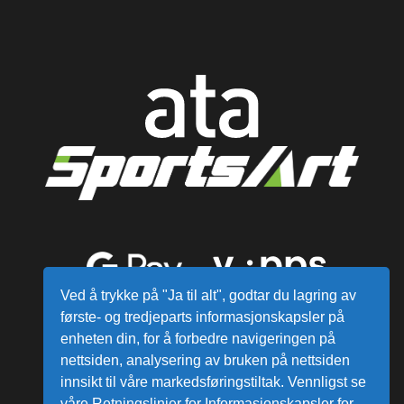
Ved å trykke på "Ja til alt", godtar du lagring av
første- og tredjeparts informasjonskapsler på
enheten din, for å forbedre navigeringen på
nettsiden, analysering av bruken på nettsiden
innsikt til våre markedsføringstiltak. Vennligst se
våre Retningslinjer for Informasjonskapsler for