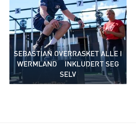
SEBASTIAN OVERRASKET ALLE I
WERMLAND – INKLUDERT SEG
SELV