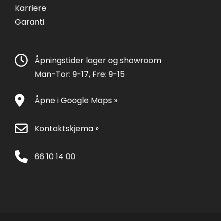
Karriere
Garanti
Åpningstider lager og showroom
Man-Tor: 9-17, Fre: 9-15
Åpne i Google Maps »
Kontaktskjema »
66 10 14 00