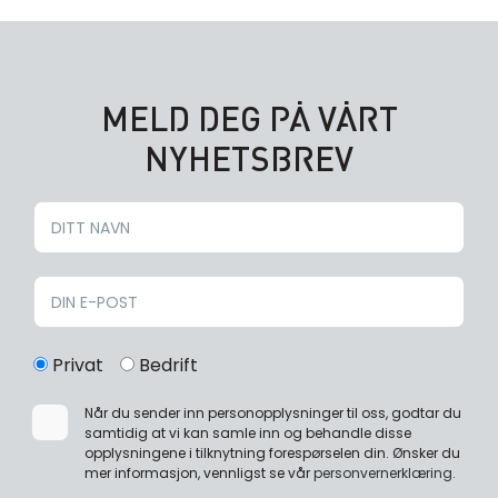
MELD DEG PÅ VÅRT
NYHETSBREV
Privat
Bedrift
Når du sender inn personopplysninger til oss, godtar du
samtidig at vi kan samle inn og behandle disse
opplysningene i tilknytning forespørselen din. Ønsker du
mer informasjon, vennligst se vår
personvernerklæring
.