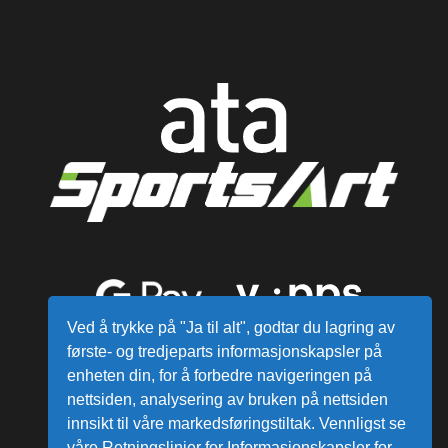
Ved å trykke på "Ja til alt", godtar du lagring av
første- og tredjeparts informasjonskapsler på
enheten din, for å forbedre navigeringen på
nettsiden, analysering av bruken på nettsiden
innsikt til våre markedsføringstiltak. Vennligst se
våre Retningslinjer for Informasjonskapsler for