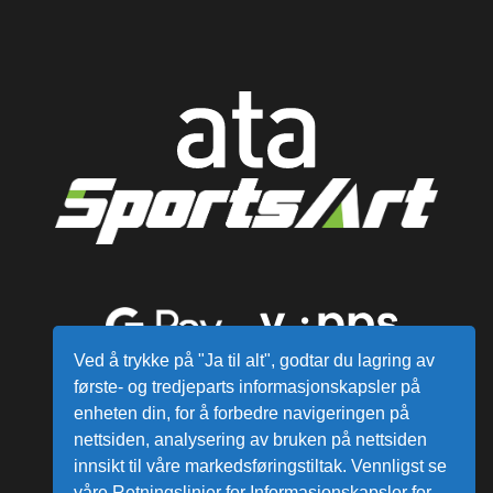
Ved å trykke på "Ja til alt", godtar du lagring av
første- og tredjeparts informasjonskapsler på
enheten din, for å forbedre navigeringen på
nettsiden, analysering av bruken på nettsiden
innsikt til våre markedsføringstiltak. Vennligst se
våre Retningslinjer for Informasjonskapsler for