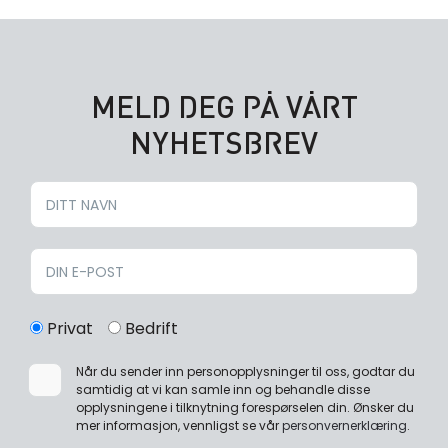
MELD DEG PÅ VÅRT
NYHETSBREV
Privat
Bedrift
Når du sender inn personopplysninger til oss, godtar du
samtidig at vi kan samle inn og behandle disse
opplysningene i tilknytning forespørselen din. Ønsker du
mer informasjon, vennligst se vår
personvernerklæring
.