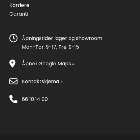
Karriere
Garanti
Åpningstider lager og showroom
Man-Tor: 9-17, Fre: 9-15
Åpne i Google Maps »
Kontaktskjema »
66 10 14 00