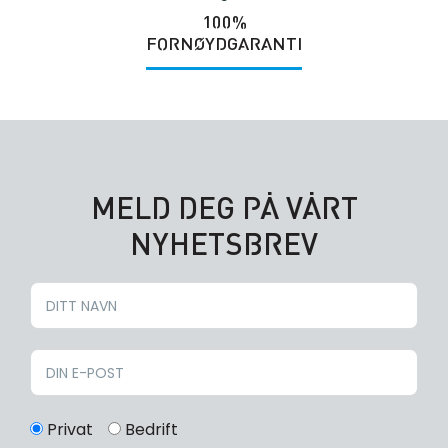
100%
FORNØYDGARANTI
MELD DEG PÅ VÅRT
NYHETSBREV
Privat
Bedrift