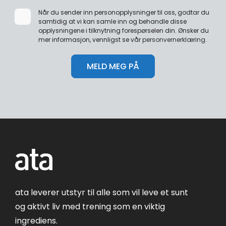
Når du sender inn personopplysninger til oss, godtar du
samtidig at vi kan samle inn og behandle disse
opplysningene i tilknytning forespørselen din. Ønsker du
mer informasjon, vennligst se vår
personvernerklæring
.
ata leverer utstyr til alle som vil leve et sunt
og aktivt liv med trening som en viktig
ingrediens.