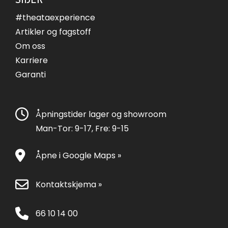
#theataexperience
Artikler og fagstoff
Om oss
Karriere
Garanti
Åpningstider lager og showroom
Man-Tor: 9-17, Fre: 9-15
Åpne i Google Maps »
Kontaktskjema »
66 10 14 00