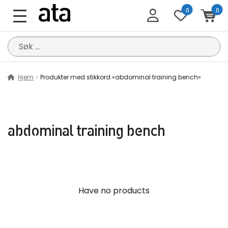
0
0
Søk
etter:
Hjem
Produkter med stikkord «abdominal training bench»
abdominal training bench
Have no products