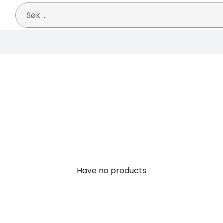
Søk
etter:
Have no products