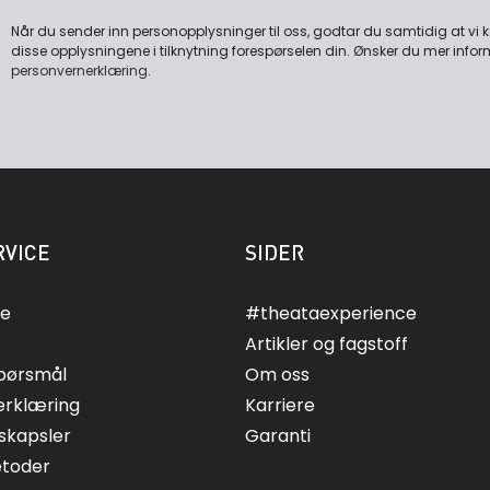
Når du sender inn personopplysninger til oss, godtar du samtidig at vi
disse opplysningene i tilknytning forespørselen din. Ønsker du mer infor
personvernerklæring
.
VICE
SIDER
ce
#theataexperience
Artikler og fagstoff
spørsmål
Om oss
erklæring
Karriere
skapsler
Garanti
etoder