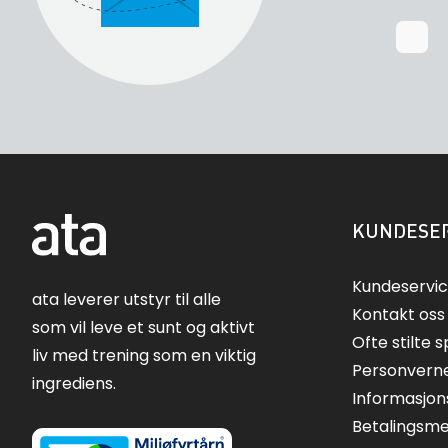
KUNDESER
Kundeservi
ata leverer utstyr til alle
Kontakt oss
som vil leve et sunt og aktivt
Ofte stilte 
liv med trening som en viktig
Personvern
ingrediens.
Informasjon
Betalingsm