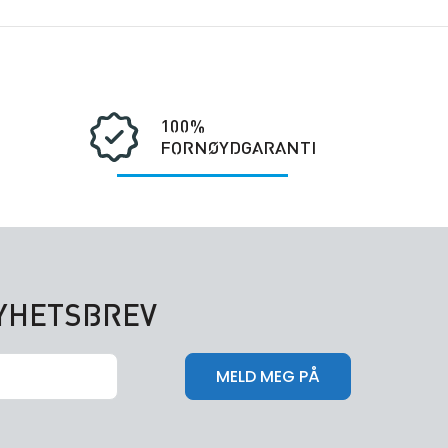
100%
FORNØYDGARANTI
NYHETSBREV