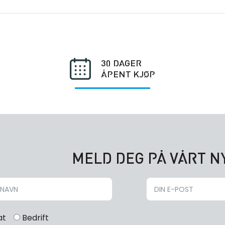
30 DAGER
ÅPENT KJØP
MELD DEG PÅ VÅRT 
at
Bedrift