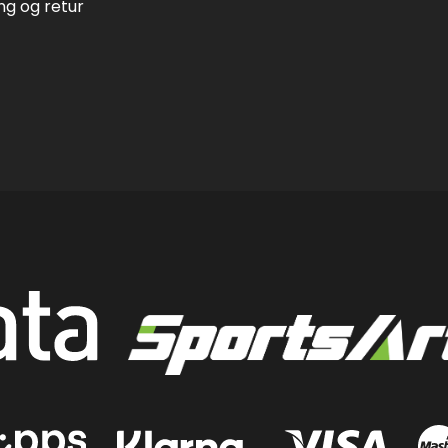
ing og retur