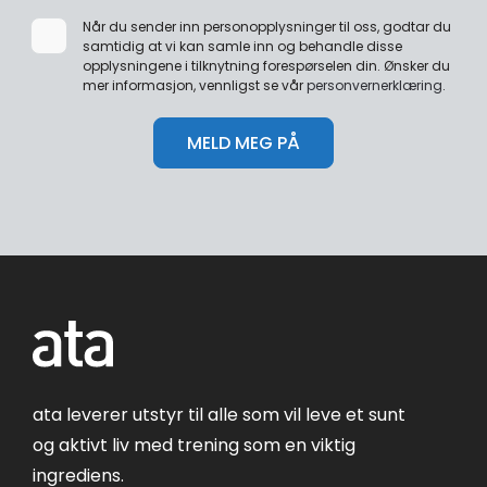
Når du sender inn personopplysninger til oss, godtar du
samtidig at vi kan samle inn og behandle disse
opplysningene i tilknytning forespørselen din. Ønsker du
mer informasjon, vennligst se vår
personvernerklæring
.
ata leverer utstyr til alle som vil leve et sunt
og aktivt liv med trening som en viktig
ingrediens.