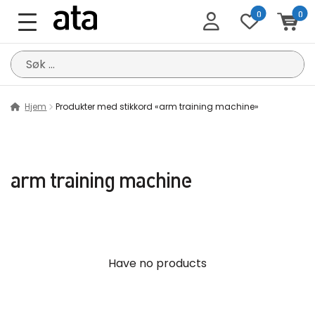
0
0
Søk
etter:
Hjem
Produkter med stikkord «arm training machine»
arm training machine
Have no products