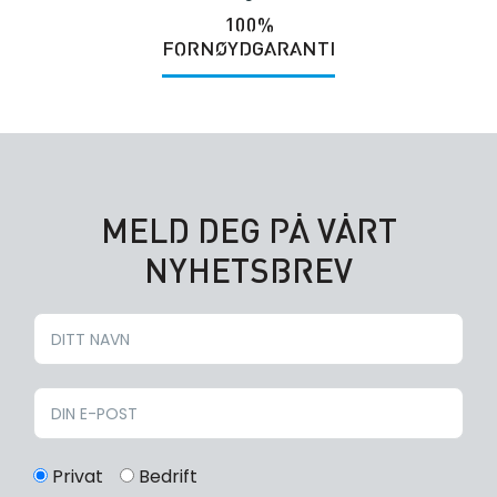
100%
FORNØYDGARANTI
MELD DEG PÅ VÅRT
NYHETSBREV
Privat
Bedrift