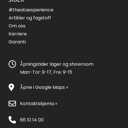
#theataexperience
Artikler og fagstoff
Om oss
Karriere
Garanti
Åpningstider lager og showroom
Man-Tor: 9-17, Fre: 9-15
Åpne i Google Maps »
Kontaktskjema »
66 10 14 00