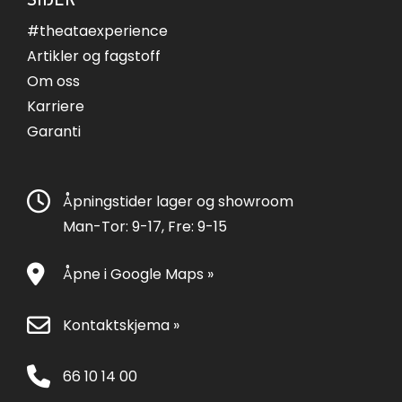
#theataexperience
Artikler og fagstoff
Om oss
Karriere
Garanti
Åpningstider lager og showroom
Man-Tor: 9-17, Fre: 9-15
Åpne i Google Maps »
Kontaktskjema »
66 10 14 00