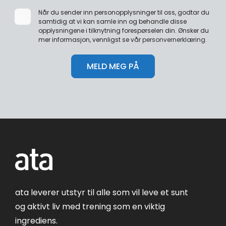
Når du sender inn personopplysninger til oss, godtar du
samtidig at vi kan samle inn og behandle disse
opplysningene i tilknytning forespørselen din. Ønsker du
mer informasjon, vennligst se vår
personvernerklæring
.
ata leverer utstyr til alle som vil leve et sunt
og aktivt liv med trening som en viktig
ingrediens.