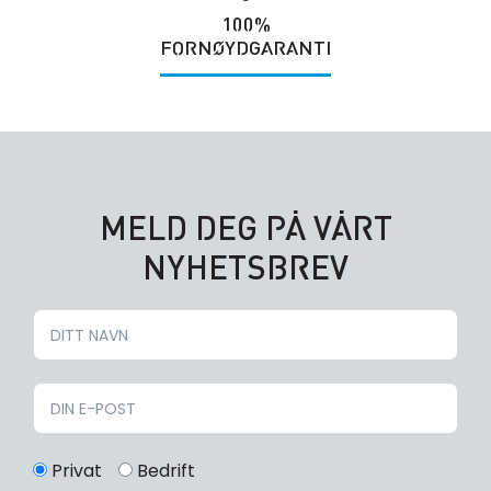
100%
FORNØYDGARANTI
MELD DEG PÅ VÅRT
NYHETSBREV
Privat
Bedrift