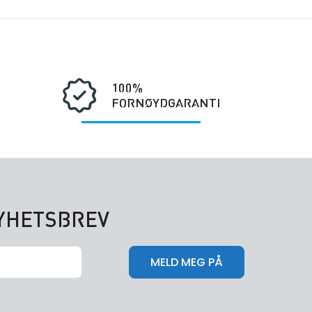
100%
FORNØYDGARANTI
NYHETSBREV