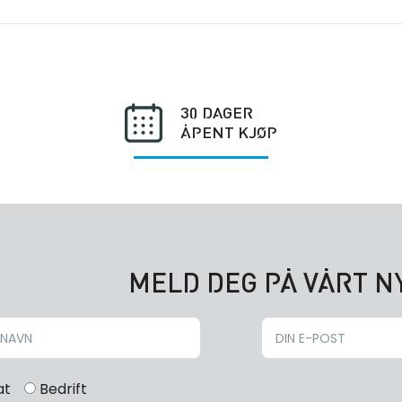
30 DAGER
ÅPENT KJØP
MELD DEG PÅ VÅRT 
at
Bedrift