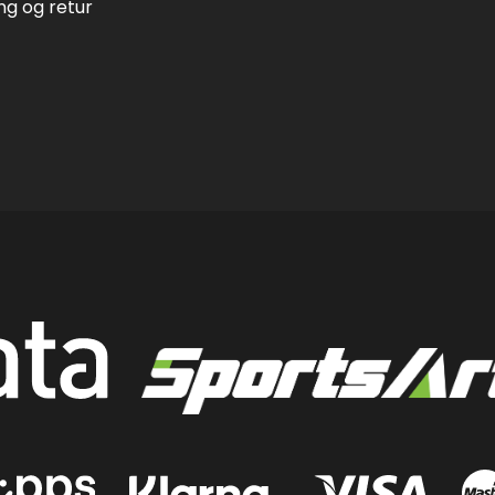
ing og retur