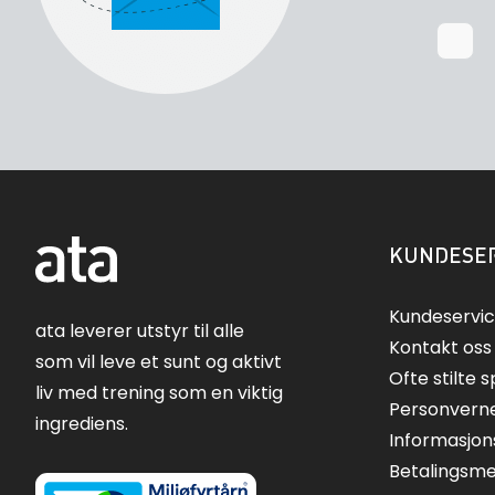
KUNDESER
Kundeservi
ata leverer utstyr til alle
Kontakt oss
som vil leve et sunt og aktivt
Ofte stilte 
liv med trening som en viktig
Personvern
ingrediens.
Informasjon
Betalingsm