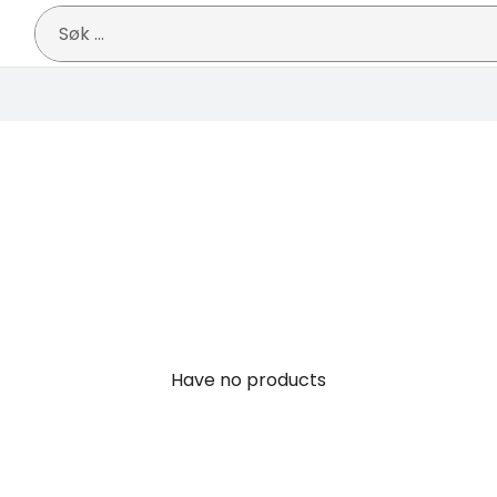
Søk
etter:
Have no products