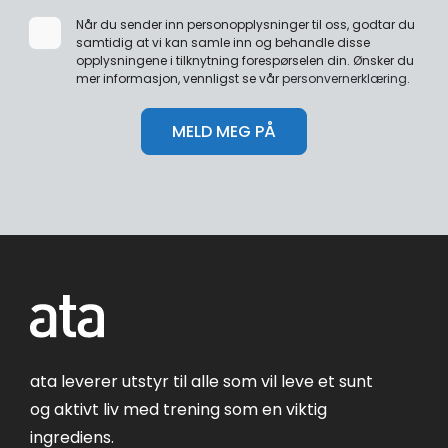
Når du sender inn personopplysninger til oss, godtar du
samtidig at vi kan samle inn og behandle disse
opplysningene i tilknytning forespørselen din. Ønsker du
mer informasjon, vennligst se vår
personvernerklæring
.
ata leverer utstyr til alle som vil leve et sunt
og aktivt liv med trening som en viktig
ingrediens.