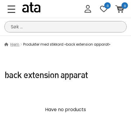
0
0
Søk
etter:
Hjem
Produkter med stikkord «back extension apparat»
back extension apparat
Have no products