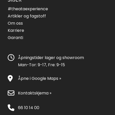
#theataexperience
Artikler og fagstoff
Om oss
Karriere
Garanti
Åpningstider lager og showroom
Man-Tor: 9-17, Fre: 9-15
Åpne i Google Maps »
Kontaktskjema »
66 10 14 00