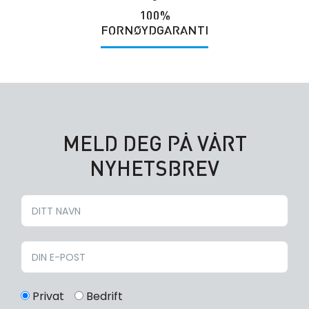
100%
FORNØYDGARANTI
MELD DEG PÅ VÅRT
NYHETSBREV
Privat
Bedrift