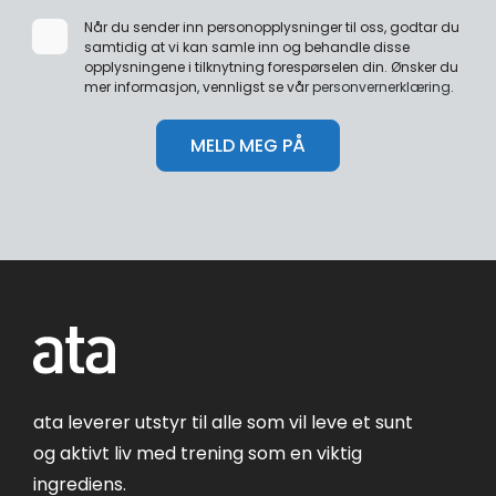
Når du sender inn personopplysninger til oss, godtar du
samtidig at vi kan samle inn og behandle disse
opplysningene i tilknytning forespørselen din. Ønsker du
mer informasjon, vennligst se vår
personvernerklæring
.
ata leverer utstyr til alle som vil leve et sunt
og aktivt liv med trening som en viktig
ingrediens.