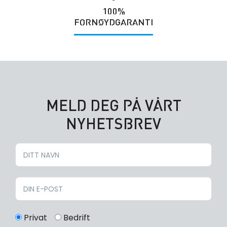
100%
FORNØYDGARANTI
MELD DEG PÅ VÅRT
NYHETSBREV
Privat
Bedrift