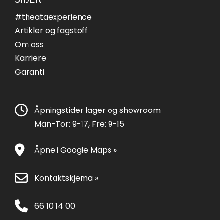
#theataexperience
Artikler og fagstoff
Om oss
Karriere
Garanti
Åpningstider lager og showroom
Man-Tor: 9-17, Fre: 9-15
Åpne i Google Maps »
Kontaktskjema »
66 10 14 00