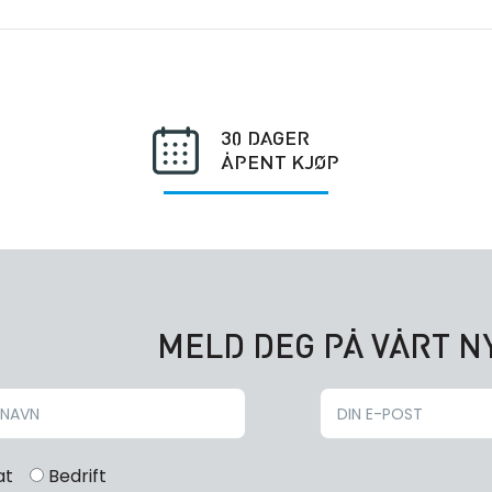
30 DAGER
ÅPENT KJØP
MELD DEG PÅ VÅRT 
at
Bedrift