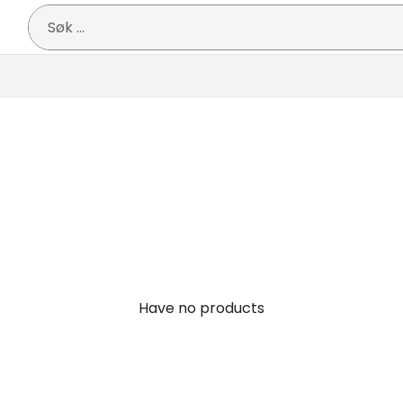
Søk
etter:
Have no products