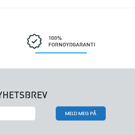
100%
FORNØYDGARANTI
NYHETSBREV