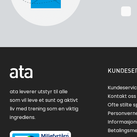
KUNDESER
Kundeservi
ata leverer utstyr til alle
Kontakt oss
som vil leve et sunt og aktivt
Ofte stilte 
liv med trening som en viktig
Personvern
ingrediens.
Informasjon
Betalingsm