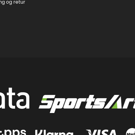
ing og retur