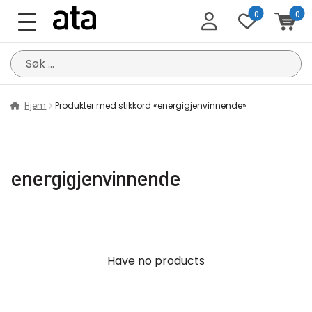
0
0
Søk
etter:
Hjem
Produkter med stikkord «energigjenvinnende»
energigjenvinnende
Have no products