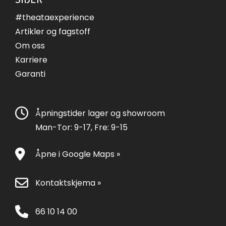
#theataexperience
Artikler og fagstoff
Om oss
Karriere
Garanti
Åpningstider lager og showroom
Man-Tor: 9-17, Fre: 9-15
Åpne i Google Maps »
Kontaktskjema »
66 10 14 00