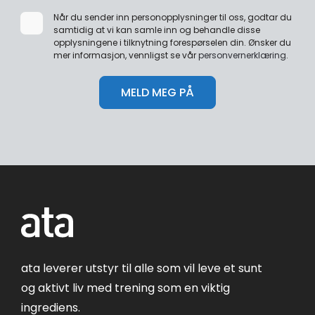
Når du sender inn personopplysninger til oss, godtar du
samtidig at vi kan samle inn og behandle disse
opplysningene i tilknytning forespørselen din. Ønsker du
mer informasjon, vennligst se vår
personvernerklæring
.
ata leverer utstyr til alle som vil leve et sunt
og aktivt liv med trening som en viktig
ingrediens.