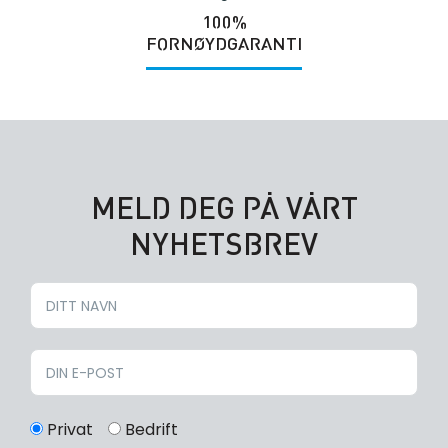
100%
FORNØYDGARANTI
MELD DEG PÅ VÅRT
NYHETSBREV
Privat
Bedrift