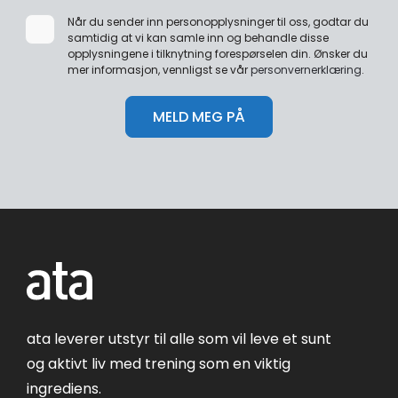
Når du sender inn personopplysninger til oss, godtar du
samtidig at vi kan samle inn og behandle disse
opplysningene i tilknytning forespørselen din. Ønsker du
mer informasjon, vennligst se vår
personvernerklæring
.
ata leverer utstyr til alle som vil leve et sunt
og aktivt liv med trening som en viktig
ingrediens.