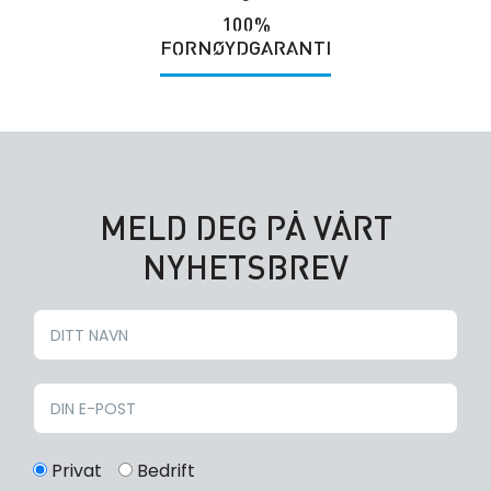
100%
FORNØYDGARANTI
MELD DEG PÅ VÅRT
NYHETSBREV
Privat
Bedrift