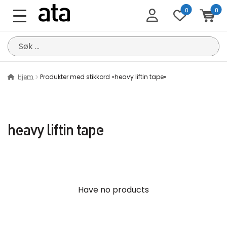
0
0
Søk
etter:
Hjem
Produkter med stikkord «heavy liftin tape»
heavy liftin tape
Have no products