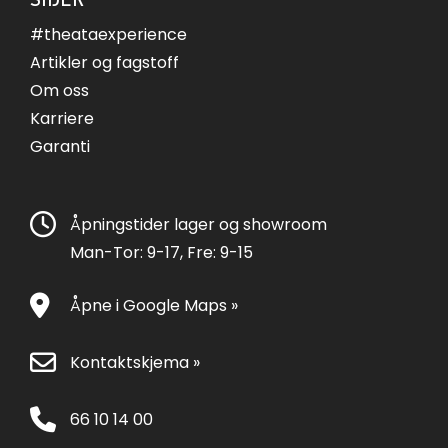
#theataexperience
Artikler og fagstoff
Om oss
Karriere
Garanti
Åpningstider lager og showroom
Man-Tor: 9-17, Fre: 9-15
Åpne i Google Maps »
Kontaktskjema »
66 10 14 00