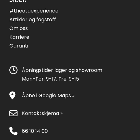
#theataexperience
Artikler og fagstoff
Om oss
Karriere
Garanti
Åpningstider lager og showroom
Man-Tor: 9-17, Fre: 9-15
Åpne i Google Maps »
Kontaktskjema »
66 10 14 00