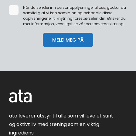
Når du sender inn personopplysninger til oss, godtar du
samtidig at vi kan samle inn og behandle disse
opplysningene i tilknytning forespørselen din. Ønsker du
mer informasjon, vennligst se vår
personvernerklæring
.
ata leverer utstyr til alle som vil leve et sunt
og aktivt liv med trening som en viktig
ingrediens.