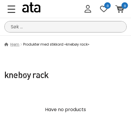
0
0
Søk
etter:
Hjem
Produkter med stikkord «knebøy rack»
knebøy rack
Have no products