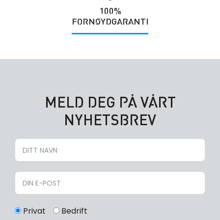
100%
FORNØYDGARANTI
MELD DEG PÅ VÅRT
NYHETSBREV
Privat
Bedrift