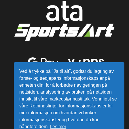
Ved å trykke på "Ja til alt", godtar du lagring av
første- og tredjeparts informasjonskapsler på
enheten din, for å forbedre navigeringen på
nettsiden, analysering av bruken på nettsiden
innsikt til våre markedsføringstiltak. Vennligst se
våre Retningslinjer for Informasjonskapsler for
mer informasjon om hvordan vi bruker
Alle varer sendes fra vårt lager i
informasjonskapsler og hvordan du kan
Norge
håndtere dem.
Les mer