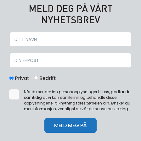
MELD DEG PÅ VÅRT
NYHETSBREV
Privat
Bedrift
Når du sender inn personopplysninger til oss, godtar du
samtidig at vi kan samle inn og behandle disse
opplysningene i tilknytning forespørselen din. Ønsker du
mer informasjon, vennligst se vår
personvernerklæring
.