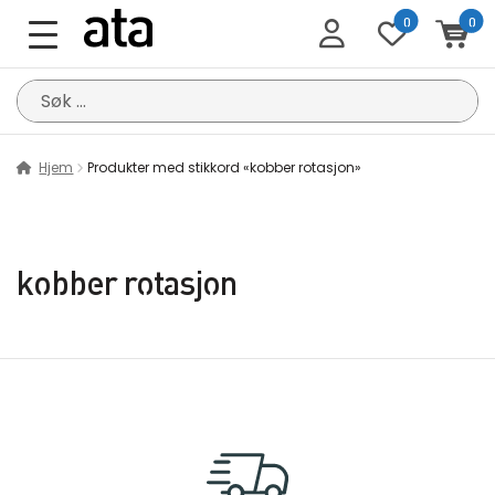
0
0
Søk
etter:
Hjem
Produkter med stikkord «kobber rotasjon»
kobber rotasjon