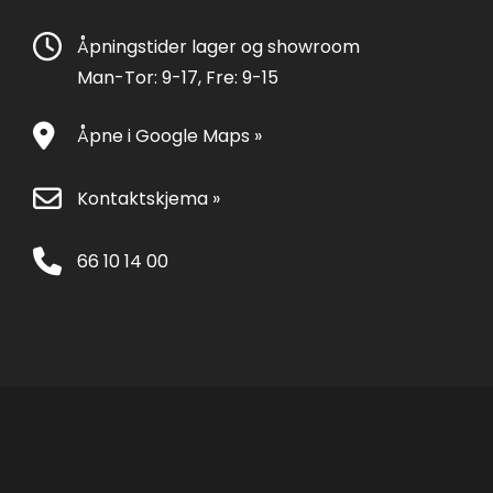
Åpningstider lager og showroom
Man-Tor: 9-17, Fre: 9-15
Åpne i Google Maps »
Kontaktskjema »
66 10 14 00