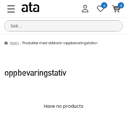
0
0
Søk
etter:
Hjem
Produkter med stikkord «oppbevaringstativ»
oppbevaringstativ
Have no products