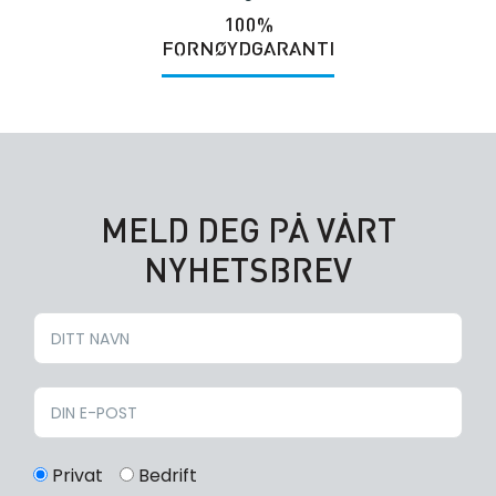
100%
FORNØYDGARANTI
MELD DEG PÅ VÅRT
NYHETSBREV
Privat
Bedrift