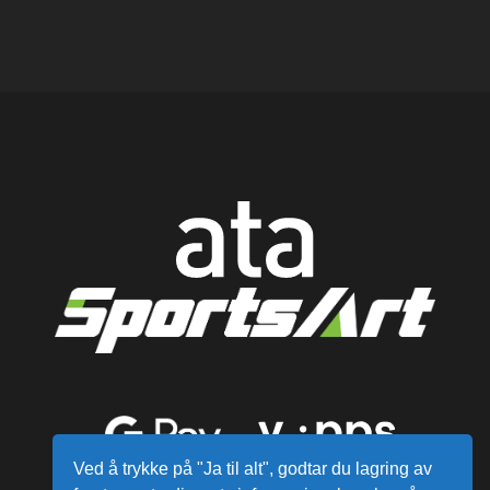
Ved å trykke på "Ja til alt", godtar du lagring av