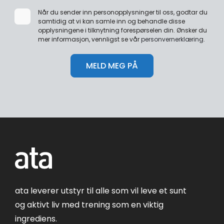
Når du sender inn personopplysninger til oss, godtar du
samtidig at vi kan samle inn og behandle disse
opplysningene i tilknytning forespørselen din. Ønsker du
mer informasjon, vennligst se vår
personvernerklæring
.
ata leverer utstyr til alle som vil leve et sunt
og aktivt liv med trening som en viktig
ingrediens.