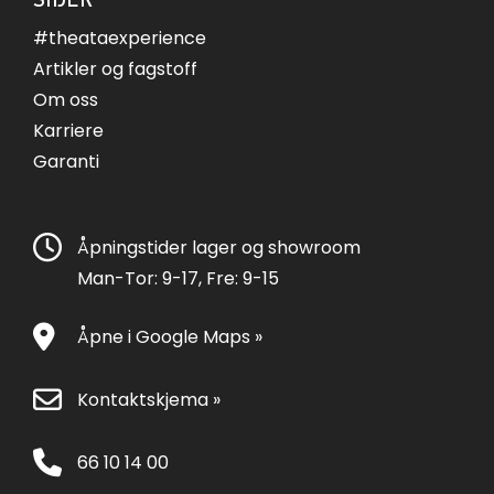
#theataexperience
Artikler og fagstoff
Om oss
Karriere
Garanti
Åpningstider lager og showroom
Man-Tor: 9-17, Fre: 9-15
Åpne i Google Maps »
Kontaktskjema »
66 10 14 00