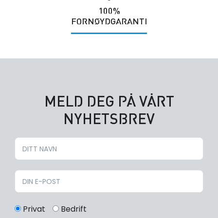
100%
FORNØYDGARANTI
MELD DEG PÅ VÅRT
NYHETSBREV
Privat
Bedrift