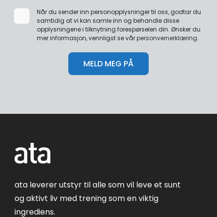
Når du sender inn personopplysninger til oss, godtar du
samtidig at vi kan samle inn og behandle disse
opplysningene i tilknytning forespørselen din. Ønsker du
mer informasjon, vennligst se vår
personvernerklæring
.
ata leverer utstyr til alle som vil leve et sunt
og aktivt liv med trening som en viktig
ingrediens.