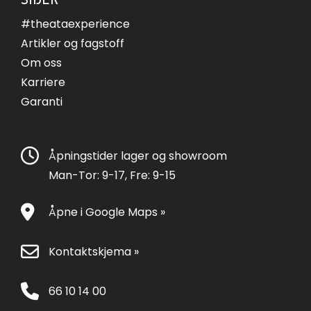
#theataexperience
Artikler og fagstoff
Om oss
Karriere
Garanti
Åpningstider lager og showroom
Man-Tor: 9-17, Fre: 9-15
Åpne i Google Maps »
Kontaktskjema »
66 10 14 00